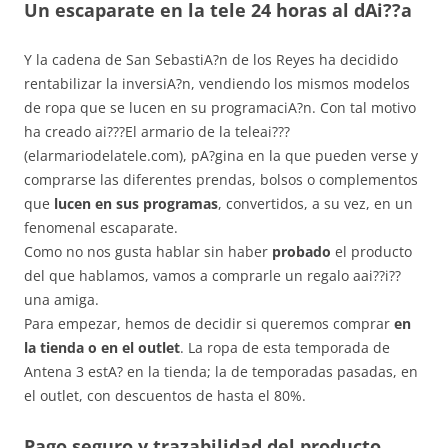
Un escaparate en la tele 24 horas al dAi??a
Y la cadena de San SebastiA?n de los Reyes ha decidido
rentabilizar la inversiA?n, vendiendo los mismos modelos
de ropa que se lucen en su programaciA?n. Con tal motivo
ha creado ai???El armario de la teleai???
(elarmariodelatele.com), pA?gina en la que pueden verse y
comprarse las diferentes prendas, bolsos o complementos
que
lucen en sus programas
, convertidos, a su vez, en un
fenomenal escaparate.
Como no nos gusta hablar sin haber
probado
el producto
del que hablamos, vamos a comprarle un regalo aai??i??
una amiga.
Para empezar, hemos de decidir si queremos comprar
en
la tienda o en el outlet
. La ropa de esta temporada de
Antena 3 estA? en la tienda; la de temporadas pasadas, en
el outlet, con descuentos de hasta el 80%.
Pago seguro y trazabilidad del producto