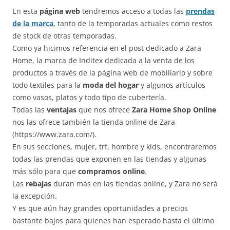
En esta
página web
tendremos acceso a todas las
prendas
de la marca
, tanto de la temporadas actuales como restos
de stock de otras temporadas.
Como ya hicimos referencia en el post dedicado a Zara
Home, la marca de Inditex dedicada a la venta de los
productos a través de la página web de mobiliario y sobre
todo textiles para la
moda del hogar
y algunos artículos
como vasos, platos y todo tipo de cubertería.
Todas las
ventajas
que nos ofrece
Zara Home Shop Online
nos las ofrece también la tienda online de Zara
(https://www.zara.com/).
En sus secciones, mujer, trf, hombre y kids, encontraremos
todas las prendas que exponen en las tiendas y algunas
más sólo para que
compramos online
.
Las
rebajas
duran más en las tiendas online, y Zara no será
la excepción.
Y es que aún hay grandes oportunidades a precios
bastante bajos para quienes han esperado hasta el último