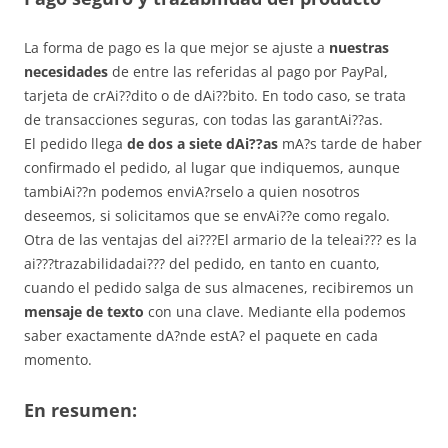
La forma de pago es la que mejor se ajuste a
nuestras
necesidades
de entre las referidas al pago por PayPal,
tarjeta de crAi??dito o de dAi??bito. En todo caso, se trata
de transacciones seguras, con todas las garantAi??as.
El pedido llega
de dos a siete dAi??as
mA?s tarde de haber
confirmado el pedido, al lugar que indiquemos, aunque
tambiAi??n podemos enviA?rselo a quien nosotros
deseemos, si solicitamos que se envAi??e como regalo.
Otra de las ventajas del ai???El armario de la teleai??? es la
ai???trazabilidadai??? del pedido, en tanto en cuanto,
cuando el pedido salga de sus almacenes, recibiremos un
mensaje de texto
con una clave. Mediante ella podemos
saber exactamente dA?nde estA? el paquete en cada
momento.
En resumen: