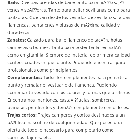
Baile:
Diversas prendas de baile tanto para niAi??as, jA?
venes y seAi??oras. Tanto para bailar sevillanas como para
bailaoras. Que van desde los vestidos de sevillanas, faldas
flamencas, pantalones y blusas de mA?xima calidad y
duraderos.
Zapatos:
Calzado para baile flamenco de tacA?n, botas
camperas o botines. Tanto para poder bailar en salA?n
como en gitanilla. Siempre de material de primera calidad
confeccionados en piel o ante. Pudiendo encontrar para
profesionales como principiantes
Complementos:
Todos los complementos para ponerte a
punto y rematar el vestuario de flamenca. Pudiendo
combinar tu vestido con los colores y formas que prefieras.
Encontramos mantones, castaAi??uelas, sombreros,
peinetas, pendientes y demA?s complemento como flores.
Trajes cortos:
Trajes camperos y cortos destinados a un
pA?blico masculino de cualquier edad. Que posee una
oferta de todo lo necesario para completarlo como
camisas, fajines, etc.