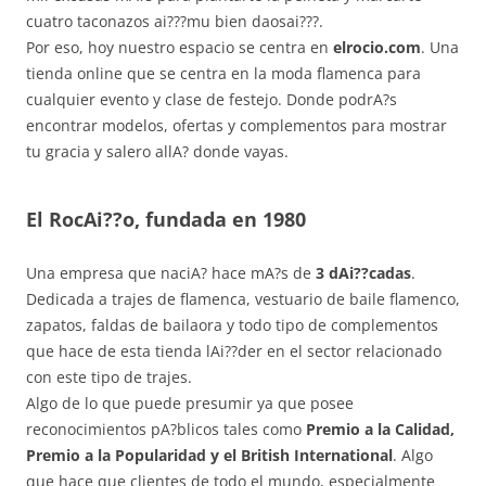
cuatro taconazos ai???mu bien daosai???.
Por eso, hoy nuestro espacio se centra en
elrocio.com
. Una
tienda online que se centra en la moda flamenca para
cualquier evento y clase de festejo. Donde podrA?s
encontrar modelos, ofertas y complementos para mostrar
tu gracia y salero allA? donde vayas.
El RocAi??o, fundada en 1980
Una empresa que naciA? hace mA?s de
3 dAi??cadas
.
Dedicada a trajes de flamenca, vestuario de baile flamenco,
zapatos, faldas de bailaora y todo tipo de complementos
que hace de esta tienda lAi??der en el sector relacionado
con este tipo de trajes.
Algo de lo que puede presumir ya que posee
reconocimientos pA?blicos tales como
Premio a la Calidad,
Premio a la Popularidad y el British International
. Algo
que hace que clientes de todo el mundo, especialmente