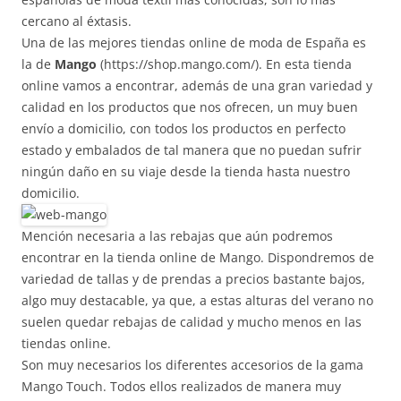
cercano al éxtasis.
Una de las mejores tiendas online de moda de España es
la de
Mango
(https://shop.mango.com/). En esta tienda
online vamos a encontrar, además de una gran variedad y
calidad en los productos que nos ofrecen, un muy buen
envío a domicilio, con todos los productos en perfecto
estado y embalados de tal manera que no puedan sufrir
ningún daño en su viaje desde la tienda hasta nuestro
domicilio.
Mención necesaria a las rebajas que aún podremos
encontrar en la tienda online de Mango. Dispondremos de
variedad de tallas y de prendas a precios bastante bajos,
algo muy destacable, ya que, a estas alturas del verano no
suelen quedar rebajas de calidad y mucho menos en las
tiendas online.
Son muy necesarios los diferentes accesorios de la gama
Mango Touch. Todos ellos realizados de manera muy