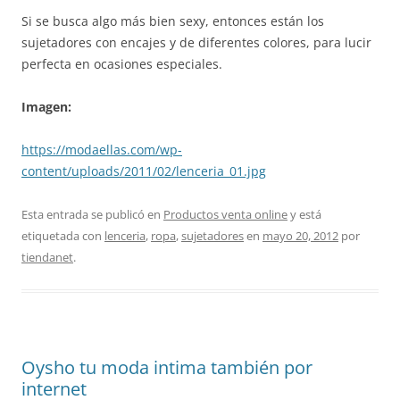
Si se busca algo más bien sexy, entonces están los
sujetadores con encajes y de diferentes colores, para lucir
perfecta en ocasiones especiales.
Imagen:
https://modaellas.com/wp-
content/uploads/2011/02/lenceria_01.jpg
Esta entrada se publicó en
Productos venta online
y está
etiquetada con
lenceria
,
ropa
,
sujetadores
en
mayo 20, 2012
por
tiendanet
.
Oysho tu moda intima también por
internet