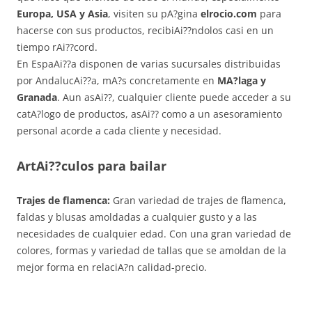
Europa, USA y Asia
, visiten su pA?gina
elrocio.com
para
hacerse con sus productos, recibiAi??ndolos casi en un
tiempo rAi??cord.
En EspaAi??a disponen de varias sucursales distribuidas
por AndalucAi??a, mA?s concretamente en
MA?laga y
Granada
. Aun asAi??, cualquier cliente puede acceder a su
catA?logo de productos, asAi?? como a un asesoramiento
personal acorde a cada cliente y necesidad.
ArtAi??culos para bailar
Trajes de flamenca:
Gran variedad de trajes de flamenca,
faldas y blusas amoldadas a cualquier gusto y a las
necesidades de cualquier edad. Con una gran variedad de
colores, formas y variedad de tallas que se amoldan de la
mejor forma en relaciA?n calidad-precio.