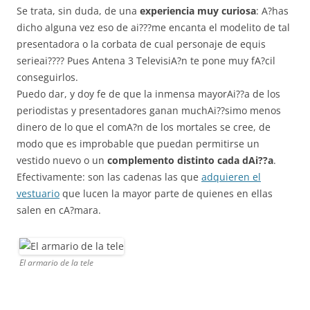
Se trata, sin duda, de una
experiencia muy curiosa
: A?has
dicho alguna vez eso de ai???me encanta el modelito de tal
presentadora o la corbata de cual personaje de equis
serieai???? Pues Antena 3 TelevisiA?n te pone muy fA?cil
conseguirlos.
Puedo dar, y doy fe de que la inmensa mayorAi??a de los
periodistas y presentadores ganan muchAi??simo menos
dinero de lo que el comA?n de los mortales se cree, de
modo que es improbable que puedan permitirse un
vestido nuevo o un
complemento distinto cada dAi??a
.
Efectivamente: son las cadenas las que
adquieren el
vestuario
que lucen la mayor parte de quienes en ellas
salen en cA?mara.
El armario de la tele