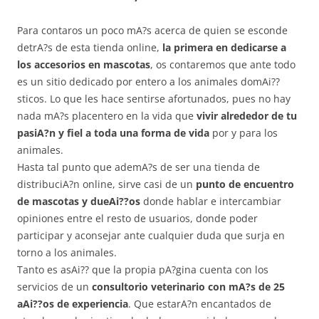
Para contaros un poco mA?s acerca de quien se esconde
detrA?s de esta tienda online,
la primera en dedicarse a
los accesorios en mascotas
, os contaremos que ante todo
es un sitio dedicado por entero a los animales domAi??
sticos. Lo que les hace sentirse afortunados, pues no hay
nada mA?s placentero en la vida que
vivir alrededor de tu
pasiA?n y fiel a toda una forma de vida
por y para los
animales.
Hasta tal punto que ademA?s de ser una tienda de
distribuciA?n online, sirve casi de un
punto de encuentro
de mascotas y dueAi??os
donde hablar e intercambiar
opiniones entre el resto de usuarios, donde poder
participar y aconsejar ante cualquier duda que surja en
torno a los animales.
Tanto es asAi?? que la propia pA?gina cuenta con los
servicios de un
consultorio veterinario con mA?s de 25
aAi??os de experiencia
. Que estarA?n encantados de