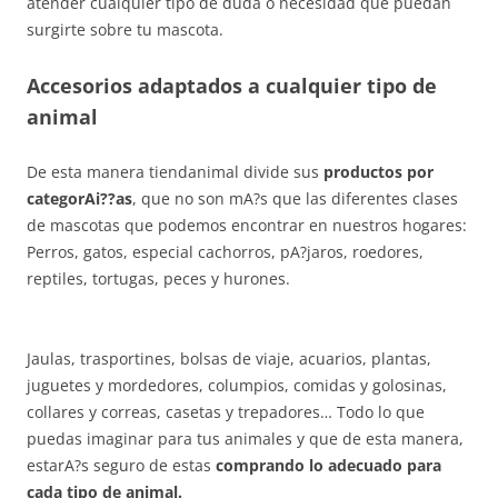
atender cualquier tipo de duda o necesidad que puedan
surgirte sobre tu mascota.
Accesorios adaptados a cualquier tipo de
animal
De esta manera tiendanimal divide sus
productos por
categorAi??as
, que no son mA?s que las diferentes clases
de mascotas que podemos encontrar en nuestros hogares:
Perros, gatos, especial cachorros, pA?jaros, roedores,
reptiles, tortugas, peces y hurones.
Jaulas, trasportines, bolsas de viaje, acuarios, plantas,
juguetes y mordedores, columpios, comidas y golosinas,
collares y correas, casetas y trepadores… Todo lo que
puedas imaginar para tus animales y que de esta manera,
estarA?s seguro de estas
comprando lo adecuado para
cada tipo de animal.