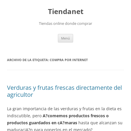
Saltar
al
Tiendanet
contenido
Tiendas online donde comprar
Menú
ARCHIVO DE LA ETIQUETA:
COMPRA POR INTERNET
Verduras y frutas frescas directamente del
agricultor
La gran importancia de las verduras y frutas en la dieta es
indiscutible, pero
A?comemos productos frescos o
productos guardados en cA?maras
hasta que alcanzan su
maduraciA?n para ponerlos en el mercado?