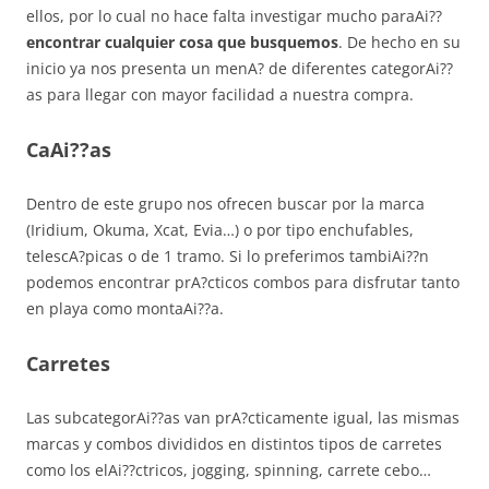
ellos, por lo cual no hace falta investigar mucho paraAi??
encontrar cualquier cosa que busquemos
. De hecho en su
inicio ya nos presenta un menA? de diferentes categorAi??
as para llegar con mayor facilidad a nuestra compra.
CaAi??as
Dentro de este grupo nos ofrecen buscar por la marca
(Iridium, Okuma, Xcat, Evia…) o por tipo enchufables,
telescA?picas o de 1 tramo. Si lo preferimos tambiAi??n
podemos encontrar prA?cticos combos para disfrutar tanto
en playa como montaAi??a.
Carretes
Las subcategorAi??as van prA?cticamente igual, las mismas
marcas y combos divididos en distintos tipos de carretes
como los elAi??ctricos, jogging, spinning, carrete cebo…