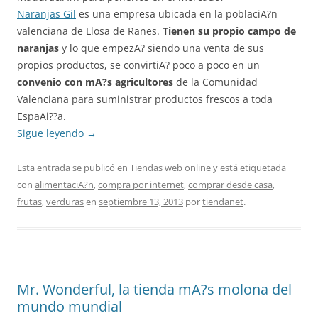
Naranjas Gil
es una empresa ubicada en la poblaciA?n
valenciana de Llosa de Ranes.
Tienen su propio campo de
naranjas
y lo que empezA? siendo una venta de sus
propios productos, se convirtiA? poco a poco en un
convenio con mA?s agricultores
de la Comunidad
Valenciana para suministrar productos frescos a toda
EspaAi??a.
Sigue leyendo
→
Esta entrada se publicó en
Tiendas web online
y está etiquetada
con
alimentaciA?n
,
compra por internet
,
comprar desde casa
,
frutas
,
verduras
en
septiembre 13, 2013
por
tiendanet
.
Mr. Wonderful, la tienda mA?s molona del
mundo mundial