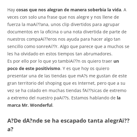
Hay
cosas que nos alegran de manera soberbia la vida
. A
veces con solo una frase que nos alegre y nos llene de
fuerza la maAi??ana, unos clip divertidos para agrupar
documentos en la oficina o una nota divertida de parte de
nuestros compaAi??eros nos ayuda para hacer algo tan
sencillo como sonreAi??r. Algo que parece que a muchos se
les ha olvidado en estos tiempos tan abrumadores.
Es por ello por lo que yo tambiAi??n os quiero traer
un
poco de este positivismo
. Y es que hoy os quiero
presentar una de las tiendas que mA?s me gustan de este
gran territorio del shoping que es Internet, pero que a su
vez se ha colado en muchas tiendas fAi??sicas de extremo
a extremo del nuestro paAi??s. Estamos hablando de
la
marca Mr. Wonderful
.
A?De dA?nde se ha escapado tanta alegrAi??
a?