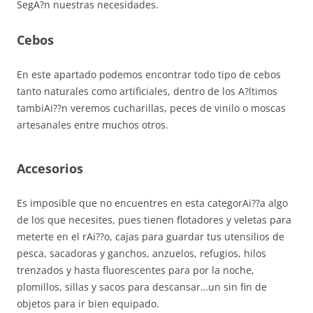
SegA?n nuestras necesidades.
Cebos
En este apartado podemos encontrar todo tipo de cebos
tanto naturales como artificiales, dentro de los A?ltimos
tambiAi??n veremos cucharillas, peces de vinilo o moscas
artesanales entre muchos otros.
Accesorios
Es imposible que no encuentres en esta categorAi??a algo
de los que necesites, pues tienen flotadores y veletas para
meterte en el rAi??o, cajas para guardar tus utensilios de
pesca, sacadoras y ganchos, anzuelos, refugios, hilos
trenzados y hasta fluorescentes para por la noche,
plomillos, sillas y sacos para descansar…un sin fin de
objetos para ir bien equipado.