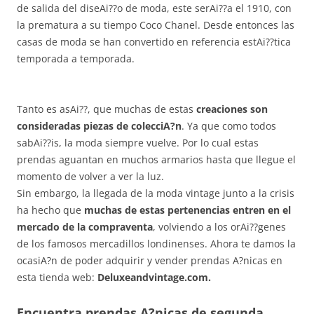
de salida del diseAi??o de moda, este serAi??a el 1910, con
la prematura a su tiempo Coco Chanel. Desde entonces las
casas de moda se han convertido en referencia estAi??tica
temporada a temporada.
Tanto es asAi??, que muchas de estas
creaciones son
consideradas piezas de colecciA?n
. Ya que como todos
sabAi??is, la moda siempre vuelve. Por lo cual estas
prendas aguantan en muchos armarios hasta que llegue el
momento de volver a ver la luz.
Sin embargo, la llegada de la moda vintage junto a la crisis
ha hecho que
muchas de estas pertenencias entren en el
mercado de la compraventa
, volviendo a los orAi??genes
de los famosos mercadillos londinenses. Ahora te damos la
ocasiA?n de poder adquirir y vender prendas A?nicas en
esta tienda web:
Deluxeandvintage.com.
Encuentra prendas A?nicas de segunda