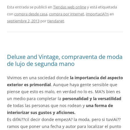
Esta entrada se publicó en
Tiendas web online
y está etiquetada
con
compra desde casa
,
compra por internet
,
importaciA?n
en
septiembre 2, 2013
por
tiendanet
.
Deluxe and Vintage, compraventa de moda
de lujo de segunda mano
Vivimos en una sociedad donde
la importancia del aspecto
exterior es primordial
. Aunque haya gente sensible que
piense que esto es malo, en verdad no lo es. MA?s bien es
un medio para completar la
personalidad y la versatilidad
de todas las personas que nos rodean y
una forma de
interiorizar sus gustos y aficiones.
Es difAi??cil decir donde empezA? la moda, pero si tuviAi??
ramos que poner una fecha y autor para localizar el punto