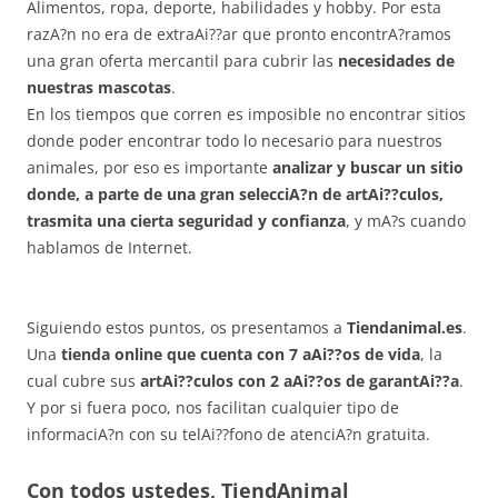
Alimentos, ropa, deporte, habilidades y hobby. Por esta
razA?n no era de extraAi??ar que pronto encontrA?ramos
una gran oferta mercantil para cubrir las
necesidades de
nuestras mascotas
.
En los tiempos que corren es imposible no encontrar sitios
donde poder encontrar todo lo necesario para nuestros
animales, por eso es importante
analizar y buscar un sitio
donde, a parte de una gran selecciA?n de artAi??culos,
trasmita una cierta seguridad y confianza
, y mA?s cuando
hablamos de Internet.
Siguiendo estos puntos, os presentamos a
Tiendanimal.es
.
Una
tienda online que cuenta con 7 aAi??os de vida
, la
cual cubre sus
artAi??culos con 2 aAi??os de garantAi??a
.
Y por si fuera poco, nos facilitan cualquier tipo de
informaciA?n con su telAi??fono de atenciA?n gratuita.
Con todos ustedes, TiendAnimal