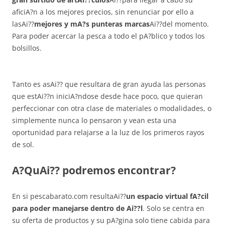
aficiA?n a los mejores precios, sin renunciar por ello a
lasAi??
mejores y mA?s punteras marcas
Ai??del momento.
Para poder acercar la pesca a todo el pA?blico y todos los
bolsillos.
Tanto es asAi?? que resultara de gran ayuda las personas
que estAi??n iniciA?ndose desde hace poco, que quieran
perfeccionar con otra clase de materiales o modalidades, o
simplemente nunca lo pensaron y vean esta una
oportunidad para relajarse a la luz de los primeros rayos
de sol.
A?QuAi?? podremos encontrar?
En si pescabarato.com resultaAi??
un espacio virtual fA?cil
para poder manejarse dentro de Ai??l
. Solo se centra en
su oferta de productos y su pA?gina solo tiene cabida para