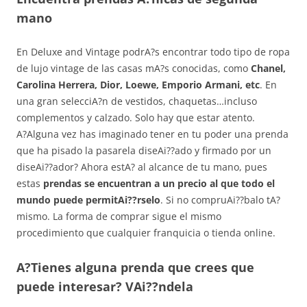
mano
En Deluxe and Vintage podrA?s encontrar todo tipo de ropa
de lujo vintage de las casas mA?s conocidas, como
Chanel,
Carolina Herrera, Dior, Loewe, Emporio Armani, etc
. En
una gran selecciA?n de vestidos, chaquetas…incluso
complementos y calzado. Solo hay que estar atento.
A?Alguna vez has imaginado tener en tu poder una prenda
que ha pisado la pasarela diseAi??ado y firmado por un
diseAi??ador? Ahora estA? al alcance de tu mano, pues
estas
prendas se encuentran a un precio al que todo el
mundo puede permitAi??rselo
. Si no compruAi??balo tA?
mismo. La forma de comprar sigue el mismo
procedimiento que cualquier franquicia o tienda online.
A?Tienes alguna prenda que crees que
puede interesar? VAi??ndela