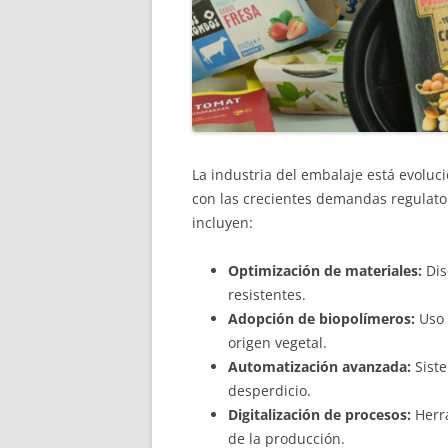
La industria del embalaje está evolu
con las crecientes demandas regulator
incluyen:
Optimización de materiales:
Dis
resistentes.
Adopción de biopolímeros:
Uso 
origen vegetal.
Automatización avanzada:
Siste
desperdicio.
Digitalización de procesos:
Herra
de la producción.