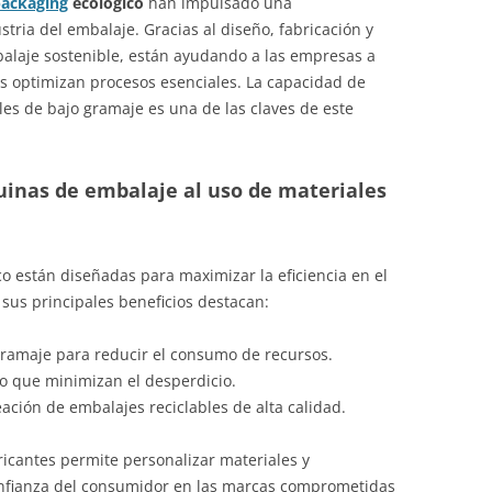
packaging
ecológico
han impulsado una
stria del embalaje. Gracias al diseño, fabricación y
alaje sostenible, están ayudando a las empresas a
s optimizan procesos esenciales. La capacidad de
les de bajo gramaje es una de las claves de este
inas de embalaje al uso de materiales
o están diseñadas para maximizar la eficiencia en el
 sus principales beneficios destacan:
 gramaje para reducir el consumo de recursos.
do que minimizan el desperdicio.
ación de embalajes reciclables de alta calidad.
ricantes permite personalizar materiales y
confianza del consumidor en las marcas comprometidas