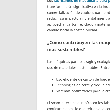
Los
fabricantes de maquinaria para 
transformación significativa en la indu
comercialización de equipos para emb
reducir su impacto ambiental mientra
aprovechar cartón reciclado y materia
cambio hacia la sostenibilidad.
¿Cómo contribuyen las máqu
más sostenibles?
Las máquinas para packaging ecológic
uso de materiales sustentables. Entre
Uso eficiente de cartón de bajo
Tecnologías de corte y troquela
Sistemas optimizados para la cre
El soporte técnico que ofrecen los fab
configuraciones, lo que refuerza la 