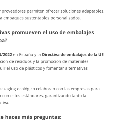
y proveedores permiten ofrecer soluciones adaptables,
a empaques sustentables personalizados.
ivas promueven el uso de embalajes
pa?
5/2022
en España y la
Directiva de embalajes de la UE
ción de residuos y la promoción de materiales
uir el uso de plásticos y fomentar alternativas
ackaging ecológico colaboran con las empresas para
con estos estándares, garantizando tanto la
ativa.
 te haces más preguntas: