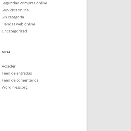
Seguridad compras online
Servicios online
Sin categoría
Tiendas web online
Uncategorized
META
Acceder
Feed de entradas
Feed de comentarios
WordPress.org