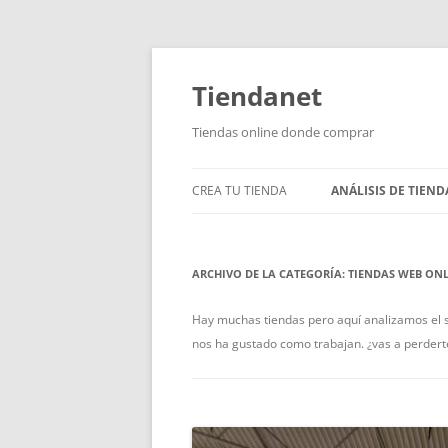
Saltar
al
contenido
Tiendanet
Tiendas online donde comprar
CREA TU TIENDA
ANÁLISIS DE TIEND
ARCHIVO DE LA CATEGORÍA:
TIENDAS WEB ONL
Hay muchas tiendas pero aquí analizamos el s
nos ha gustado como trabajan. ¿vas a perdert