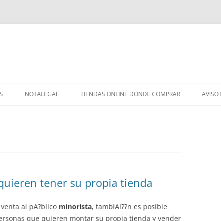
S
NOTALEGAL
TIENDAS ONLINE DONDE COMPRAR
AVISO
quieren tener su propia tienda
 venta al pA?blico
minorista
, tambiAi??n es posible
personas que quieren montar su propia tienda y vender