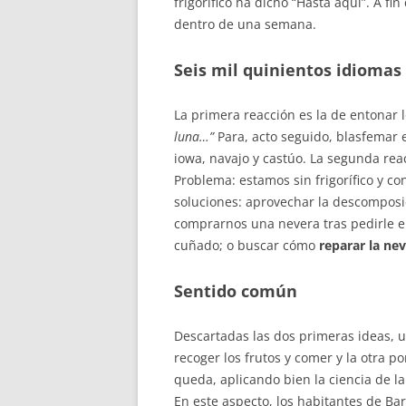
frigorífico ha dicho “Hasta aquí”. A 
dentro de una semana.
Seis mil quinientos idiomas
La primera reacción es la de entonar 
luna…”
Para, acto seguido, blasfemar e
iowa, navajo y castúo. La segunda rea
Problema: estamos sin frigorífico y c
soluciones: aprovechar la descomposi
comprarnos una nevera tras pedirle el
cuñado; o buscar cómo
reparar la ne
Sentido común
Descartadas las dos primeras ideas, 
recoger los frutos y comer y la otra 
queda, aplicando bien la ciencia de la
En este aspecto, los habitantes de B