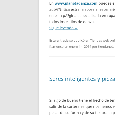
En
www.planetadanza.com
puedes en
autAi??ntica estrella sobre el escenar
en esta pA?gina especializada en rop
todos los estilos de danza.
Sigue leyendo
→
Esta entrada se publicó en
Tiendas web onl
flamenco
en
enero 14, 2014
por
tiendanet
.
Seres inteligentes y piez
Si algo de bueno tiene el hecho de t
salir de la cartera es que nos hemos 
pesar de su forma y de su textura; a p