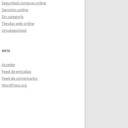
Seguridad compras online
Servicios online
Sin categoría
Tiendas web online
Uncategorized
META
Acceder
Feed de entradas
Feed de comentarios
WordPress.org