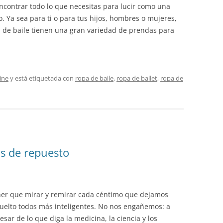
contrar todo lo que necesitas para lucir como una
io. Ya sea para ti o para tus hijos, hombres o mujeres,
a de baile tienen una gran variedad de prendas para
ine
y está etiquetada con
ropa de baile
,
ropa de ballet
,
ropa de
as de repuesto
ener que mirar y remirar cada céntimo que dejamos
vuelto todos más inteligentes. No nos engañemos: a
esar de lo que diga la medicina, la ciencia y los