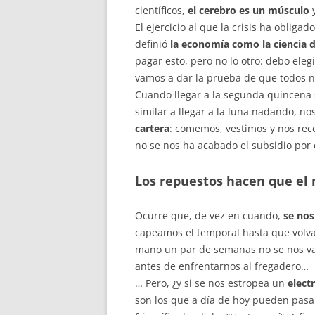
científicos,
el cerebro es un músculo
y
El ejercicio al que la crisis ha obliga
definió
la economía como la ciencia d
pagar esto, pero no lo otro: debo eleg
vamos a dar la prueba de que todos n
Cuando llegar a la segunda quincena s
similar a llegar a la luna nadando, n
cartera
: comemos, vestimos y nos rec
no se nos ha acabado el subsidio por 
Los repuestos hacen que el
Ocurre que, de vez en cuando,
se nos
capeamos el temporal hasta que volvam
mano un par de semanas no se nos van 
antes de enfrentarnos al fregadero…
… Pero, ¿y si se nos estropea un
elect
son los que a día de hoy pueden pasa