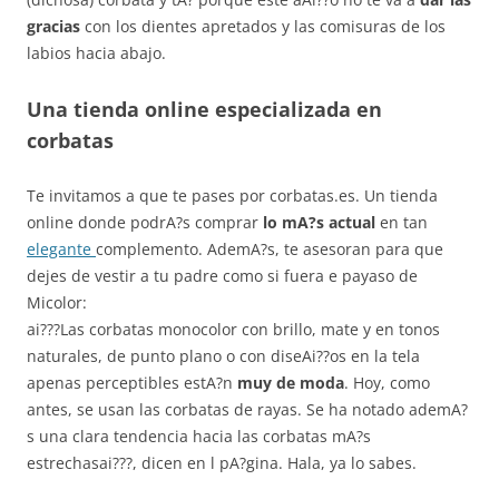
gracias
con los dientes apretados y las comisuras de los
labios hacia abajo.
Una tienda online especializada en
corbatas
Te invitamos a que te pases por corbatas.es. Un tienda
online donde podrA?s comprar
lo mA?s actual
en tan
elegante
complemento. AdemA?s, te asesoran para que
dejes de vestir a tu padre como si fuera e payaso de
Micolor:
ai???Las corbatas monocolor con brillo, mate y en tonos
naturales, de punto plano o con diseAi??os en la tela
apenas perceptibles estA?n
muy de moda
. Hoy, como
antes, se usan las corbatas de rayas. Se ha notado ademA?
s una clara tendencia hacia las corbatas mA?s
estrechasai???, dicen en l pA?gina. Hala, ya lo sabes.