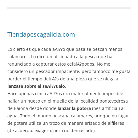
Tiendapescagalicia.com
Lo cierto es que cada aAi??o que pasa se pescan menos
calamares. Lo dice un aficionado a la pesca que ha
renunciado a capturar estos cefalA?podos. No me
considero un pescador impaciente, pero tampoco me gusta
perder el tiempo detrA?s de una pieza que se niega a
lanzase sobre el seAi??uelo
.
Hace apenas cinco aAi??os era materialmente imposible
hallar un hueco en el muelle de la localidad pontevedresa
de Baiona desde donde
lanzar la potera
(pez artificial) al
agua. Todo el mundo pescaba calamares, aunque en lugar
de potera utiliza un trozo de manera erizado de alfileres
(de acuerdo: exagero, pero no demasiado).