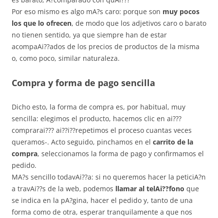
Por eso mismo es algo mA?s caro: porque son
muy pocos
los que lo ofrecen
, de modo que los adjetivos caro o barato
no tienen sentido, ya que siempre han de estar
acompaAi??ados de los precios de productos de la misma
o, como poco, similar naturaleza.
Compra y forma de pago sencilla
Dicho esto, la forma de compra es, por habitual, muy
sencilla: elegimos el producto, hacemos clic en ai???
comprarai??? ai??i??repetimos el proceso cuantas veces
queramos-. Acto seguido, pinchamos en el
carrito de la
compra
, seleccionamos la forma de pago y confirmamos el
pedido.
MA?s sencillo todavAi??a: si no queremos hacer la peticiA?n
a travAi??s de la web, podemos
llamar al telAi??fono
que
se indica en la pA?gina, hacer el pedido y, tanto de una
forma como de otra, esperar tranquilamente a que nos