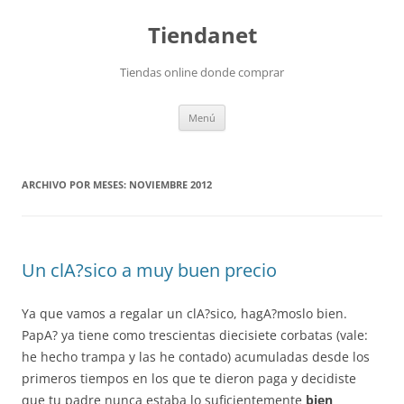
Saltar
al
Tiendanet
contenido
Tiendas online donde comprar
Menú
ARCHIVO POR MESES:
NOVIEMBRE 2012
Un clA?sico a muy buen precio
Ya que vamos a regalar un clA?sico, hagA?moslo bien.
PapA? ya tiene como trescientas diecisiete corbatas (vale:
he hecho trampa y las he contado) acumuladas desde los
primeros tiempos en los que te dieron paga y decidiste
que tu padre nunca estaba lo suficientemente
bien