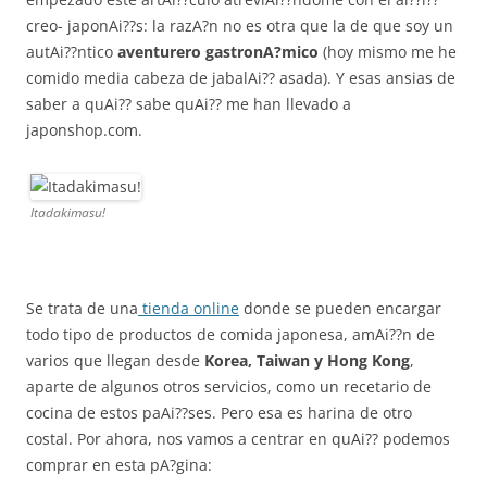
creo- japonAi??s: la razA?n no es otra que la de que soy un
autAi??ntico
aventurero gastronA?mico
(hoy mismo me he
comido media cabeza de jabalAi?? asada). Y esas ansias de
saber a quAi?? sabe quAi?? me han llevado a
japonshop.com.
Itadakimasu!
Se trata de una
tienda online
donde se pueden encargar
todo tipo de productos de comida japonesa, amAi??n de
varios que llegan desde
Korea, Taiwan y Hong Kong
,
aparte de algunos otros servicios, como un recetario de
cocina de estos paAi??ses. Pero esa es harina de otro
costal. Por ahora, nos vamos a centrar en quAi?? podemos
comprar en esta pA?gina: