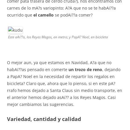
comer pata trasera de cerdo cruda?), nos encontramos con
carnes de lo mA?s variopinto: A?A que no se te habAi??a
ocurrido que
el camello
se podAi??a comer?
Este aAi??o, los Reyes Magos, en metro; y PapA? Noel, en bicicleta
O mejor aun, ya que estamos en Navidad, A?a que no
habAi??as pensado en comerte
un trozo de reno
, dejando
a PapA? Noel en la necesidad de repartir los regalos en
bicicleta? Claro que, ahora que lo pienso, si en este pA?
rrafo hemos dejado a Santa Claus sin medio transporte, en
el anterior hemos dejado asAi?? a los Reyes Magos. Casi
mejor cambiamos las sugerencias.
Variedad, cantidad y calidad