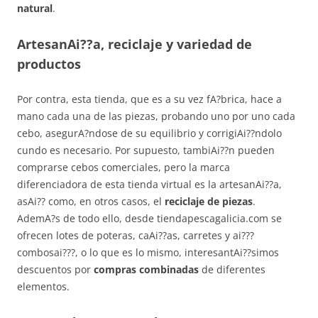
natural
.
ArtesanAi??a, reciclaje y variedad de
productos
Por contra, esta tienda, que es a su vez fA?brica, hace a
mano cada una de las piezas, probando uno por uno cada
cebo, asegurA?ndose de su equilibrio y corrigiAi??ndolo
cundo es necesario. Por supuesto, tambiAi??n pueden
comprarse cebos comerciales, pero la marca
diferenciadora de esta tienda virtual es la artesanAi??a,
asAi?? como, en otros casos, el
reciclaje de piezas
.
AdemA?s de todo ello, desde tiendapescagalicia.com se
ofrecen lotes de poteras, caAi??as, carretes y ai???
combosai???, o lo que es lo mismo, interesantAi??simos
descuentos por
compras combinadas
de diferentes
elementos.