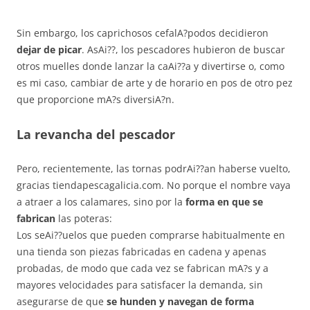
Sin embargo, los caprichosos cefalA?podos decidieron
dejar de picar
. AsAi??, los pescadores hubieron de buscar
otros muelles donde lanzar la caAi??a y divertirse o, como
es mi caso, cambiar de arte y de horario en pos de otro pez
que proporcione mA?s diversiA?n.
La revancha del pescador
Pero, recientemente, las tornas podrAi??an haberse vuelto,
gracias tiendapescagalicia.com. No porque el nombre vaya
a atraer a los calamares, sino por la
forma en que se
fabrican
las poteras:
Los seAi??uelos que pueden comprarse habitualmente en
una tienda son piezas fabricadas en cadena y apenas
probadas, de modo que cada vez se fabrican mA?s y a
mayores velocidades para satisfacer la demanda, sin
asegurarse de que
se hunden y navegan de forma