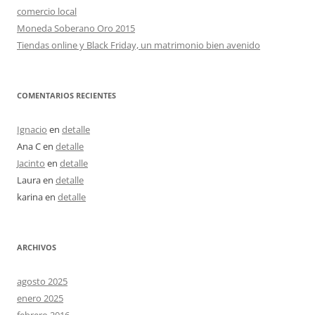
comercio local
Moneda Soberano Oro 2015
Tiendas online y Black Friday, un matrimonio bien avenido
COMENTARIOS RECIENTES
Ignacio
en
detalle
Ana C
en
detalle
Jacinto
en
detalle
Laura
en
detalle
karina
en
detalle
ARCHIVOS
agosto 2025
enero 2025