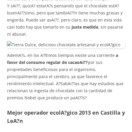
Y sAi??, quizA? estarA?s pensando que el chocolate estA?
buenAi??simo, pero que tambiAi??n tiene muchas grasas y
engorda. Puede ser asAi??, pero claro, es que en esta vida
casi todo hay que tomarlo en su
justa medida
, sin pasarse
ni abusar.
AdemA?s, en los A?ltimos tiempos existe una corriente
a
favor del consumo regular de cacaoAi??
por sus
propiedades beneficiosas para el organismo,
principalmente para el cerebro, ya que favorece el
rendimiento intelectual. A?SabAi??as que hay estudios que
relacionan la ingesta de chocolate con la cantidad de
premios Nobel que produce un paAi??s?
Mejor operador ecolA?gico 2013 en Castilla y
LeA?n