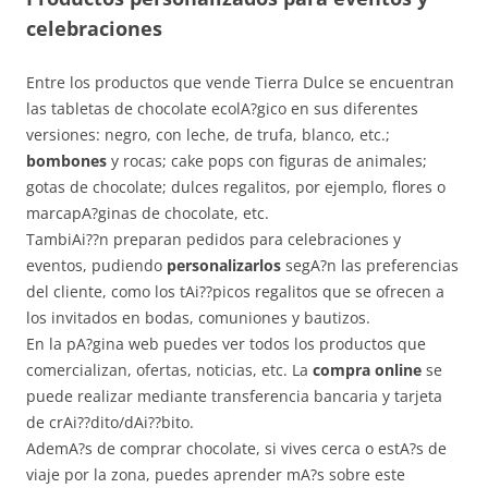
celebraciones
Entre los productos que vende Tierra Dulce se encuentran
las tabletas de chocolate ecolA?gico en sus diferentes
versiones: negro, con leche, de trufa, blanco, etc.;
bombones
y rocas; cake pops con figuras de animales;
gotas de chocolate; dulces regalitos, por ejemplo, flores o
marcapA?ginas de chocolate, etc.
TambiAi??n preparan pedidos para celebraciones y
eventos, pudiendo
personalizarlos
segA?n las preferencias
del cliente, como los tAi??picos regalitos que se ofrecen a
los invitados en bodas, comuniones y bautizos.
En la pA?gina web puedes ver todos los productos que
comercializan, ofertas, noticias, etc. La
compra online
se
puede realizar mediante transferencia bancaria y tarjeta
de crAi??dito/dAi??bito.
AdemA?s de comprar chocolate, si vives cerca o estA?s de
viaje por la zona, puedes aprender mA?s sobre este