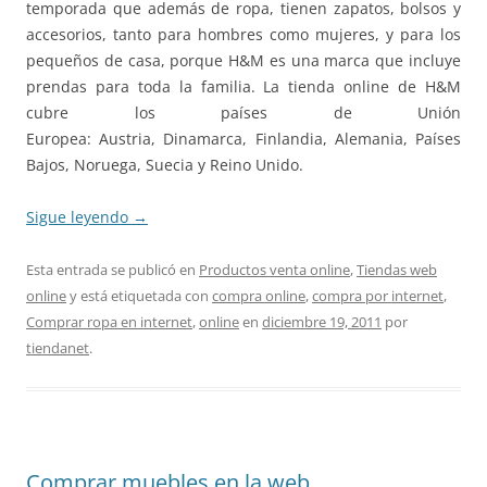
temporada que además de ropa, tienen zapatos, bolsos y
accesorios, tanto para hombres como mujeres, y para los
pequeños de casa, porque H&M es una marca que incluye
prendas para toda la familia. La tienda online de H&M
cubre los países de Unión
Europea: Austria, Dinamarca, Finlandia, Alemania, Países
Bajos, Noruega, Suecia y Reino Unido.
Sigue leyendo
→
Esta entrada se publicó en
Productos venta online
,
Tiendas web
online
y está etiquetada con
compra online
,
compra por internet
,
Comprar ropa en internet
,
online
en
diciembre 19, 2011
por
tiendanet
.
Comprar muebles en la web