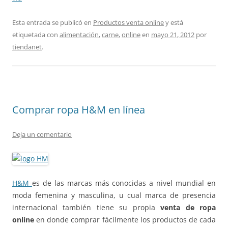
Esta entrada se publicó en
Productos venta online
y está
etiquetada con
alimentación
,
carne
,
online
en
mayo 21, 2012
por
tiendanet
.
Comprar ropa H&M en línea
Deja un comentario
H&M
es de las marcas más conocidas a nivel mundial en
moda femenina y masculina, u cual marca de presencia
internacional también tiene su propia
venta de ropa
online
en donde comprar fácilmente los productos de cada