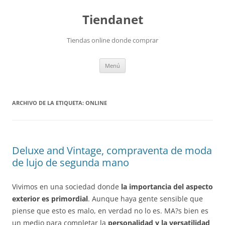
Saltar
al
Tiendanet
contenido
Tiendas online donde comprar
Menú
ARCHIVO DE LA ETIQUETA:
ONLINE
Deluxe and Vintage, compraventa de moda
de lujo de segunda mano
Vivimos en una sociedad donde
la importancia del aspecto
exterior es primordial
. Aunque haya gente sensible que
piense que esto es malo, en verdad no lo es. MA?s bien es
un medio para completar la
personalidad y la versatilidad