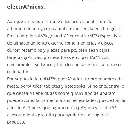
electrA?nicos.
Aunque su tienda es nueva, los profesionales que la
atienden tienen ya una amplia experiencia en el negocio.
En su amplio catA?logo podrA? encontrarAi?? dispositivos
de almacenamiento externo como memorias y discos
duros; recambios y piezas para pc, bien sean cajas,
tarjetas grA?ficas, procesadores etc.; perifAi??ricos,
consumibles, software y todo lo que se le ocurra para su
ordenador.
Por supuesto tambiAi??n podrA? adquirir ordenadores de
mesa, portA?tiles, tabletas y notebooks. Si no encuentra lo
que desea o tiene dudas sobre quAi?? tipo de aparato
puede acomodarse mejor a sus necesidades, puede llamar
a los telAi??fonos que figuran en la pA?gina y recibirA?
asesoramiento gratuito para ayudarle a escoger su
producto.