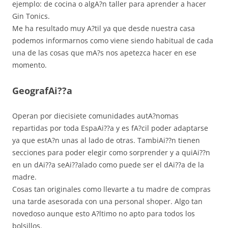
ejemplo: de cocina o algA?n taller para aprender a hacer
Gin Tonics.
Me ha resultado muy A?til ya que desde nuestra casa
podemos informarnos como viene siendo habitual de cada
una de las cosas que mA?s nos apetezca hacer en ese
momento.
GeografAi??a
Operan por diecisiete comunidades autA?nomas
repartidas por toda EspaAi??a y es fA?cil poder adaptarse
ya que estA?n unas al lado de otras. TambiAi??n tienen
secciones para poder elegir como sorprender y a quiAi??n
en un dAi??a seAi??alado como puede ser el dAi??a de la
madre.
Cosas tan originales como llevarte a tu madre de compras
una tarde asesorada con una personal shoper. Algo tan
novedoso aunque esto A?ltimo no apto para todos los
bolsillos.