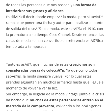
de todas las personas que nos rodean y
una forma de
interiorizar sus gustos y aficiones.
Es difAi??cil decir donde empezA? la moda, pero si tuviAi??
ramos que poner una fecha y autor para localizar el punto
de salida del diseAi??o de moda, este serAi??a el 1910, con
la prematura a su tiempo Coco Chanel. Desde entonces las
casas de moda se han convertido en referencia estAi??tica
temporada a temporada.
Tanto es asAi??, que muchas de estas
creaciones son
consideradas piezas de colecciA?n
. Ya que como todos
sabAi??is, la moda siempre vuelve. Por lo cual estas
prendas aguantan en muchos armarios hasta que llegue el
momento de volver a ver la luz.
Sin embargo, la llegada de la moda vintage junto a la crisis
ha hecho que
muchas de estas pertenencias entren en el
mercado de la compraventa
, volviendo a los orAi??genes