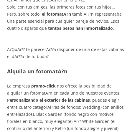
Solo, con tus amigos, las primeras fotos con tus hijos…
Pero, sobre todo,
el fotomatA?n
tambiAi??n representaba
una parte esencial para cualquier pareja de novios. Esos
cuatro disparos que
tantos besos han inmortalizado
.
A?QuAi?? te parecerAi??a disponer de una de estas cabinas
el dAi??a de tu boda?
Alquila un fotomatA?n
La empresa
promo-click
nos ofrece la posibilidad de
alquilar un fotomatA?n en cada uno de nuestros eventos.
Personalizando el exterior de las cabinas
, puedes elegir
entre cuatro categorAi??as de fondos: Wedding (con anillos
entrelazados), Black Garden (fondo negro con motivos
florales en blanco, muy elegante),Ai?? White Garden (el
contrario del anterior) y Retro (un fondo alegre y juvenil).