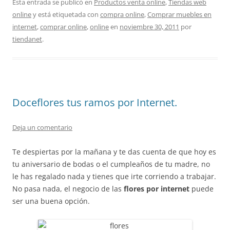
Esta entrada se publicó en
Productos venta online
,
Tiendas web
online
y está etiquetada con
compra online
,
Comprar muebles en
internet
,
comprar online
,
online
en
noviembre 30, 2011
por
tiendanet
.
Doceflores tus ramos por Internet.
Deja un comentario
Te despiertas por la mañana y te das cuenta de que hoy es
tu aniversario de bodas o el cumpleaños de tu madre, no
le has regalado nada y tienes que irte corriendo a trabajar.
No pasa nada, el negocio de las
flores por internet
puede
ser una buena opción.