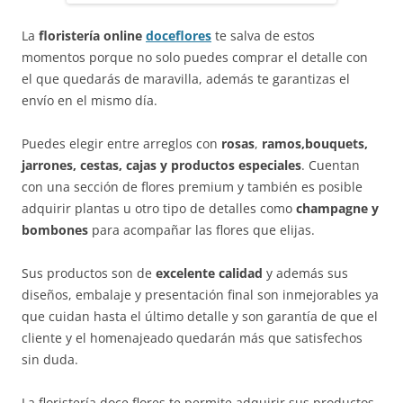
La
floristería online
doceflores
te salva de estos
momentos porque no solo puedes comprar el detalle con
el que quedarás de maravilla, además te garantizas el
envío en el mismo día.
Puedes elegir entre arreglos con
rosas
,
ramos,bouquets,
jarrones, cestas, cajas y productos especiales
. Cuentan
con una sección de flores premium y también es posible
adquirir plantas u otro tipo de detalles como
champagne y
bombones
para acompañar las flores que elijas.
Sus productos son de
excelente calidad
y además sus
diseños, embalaje y presentación final son inmejorables ya
que cuidan hasta el último detalle y son garantía de que el
cliente y el homenajeado quedarán más que satisfechos
sin duda.
La floristería doce flores te permite adquirir sus productos