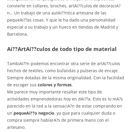
convierte en collares, broches, artAi??culos de decoraciA?
n… Un trabajo de una autAi??ntica artesana de las
pequeAi??as cosas. Y que le ha dado una personalidad
especial a su trabajo y un hueco en tiendas de Madrid y
Barcelona.
Ai??ArtAi??culos de todo tipo de material
TambiAi??n podemos encontrar otra serie de artAi??culos
hechos de textiles, como bufandas y pulseras de encaje.
Siempre dotadas de la misma originalidad. Con la facilidad
de escoger sus
colores y formas
.
Me parece muy importante resaltar este tipo de
actividades emprendedoras hoy en dAi??a. Esto es lo mA?s
parecido en la red a la sensaciA?n de estar comprando en
un
pequeAi??o negocio
, ya que para cualquier duda o
compra siempre hablarA?s de primera mano con el
artesano.