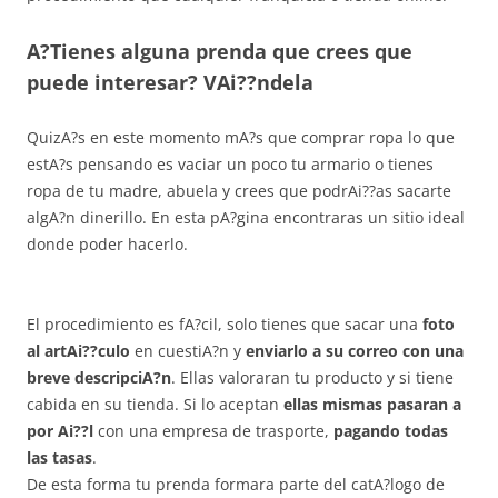
A?Tienes alguna prenda que crees que
puede interesar? VAi??ndela
QuizA?s en este momento mA?s que comprar ropa lo que
estA?s pensando es vaciar un poco tu armario o tienes
ropa de tu madre, abuela y crees que podrAi??as sacarte
algA?n dinerillo. En esta pA?gina encontraras un sitio ideal
donde poder hacerlo.
El procedimiento es fA?cil, solo tienes que sacar una
foto
al artAi??culo
en cuestiA?n y
enviarlo a su correo con una
breve descripciA?n
. Ellas valoraran tu producto y si tiene
cabida en su tienda. Si lo aceptan
ellas mismas pasaran a
por Ai??l
con una empresa de trasporte,
pagando todas
las tasas
.
De esta forma tu prenda formara parte del catA?logo de