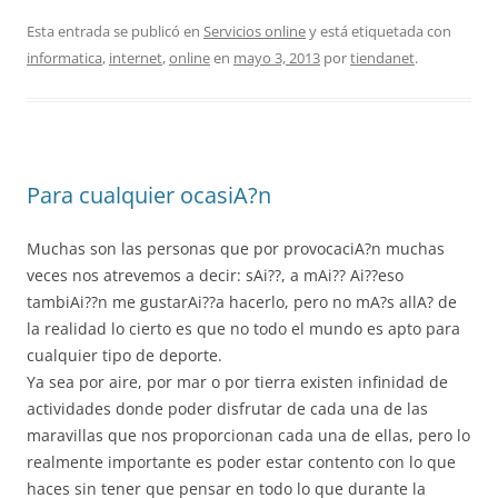
Esta entrada se publicó en
Servicios online
y está etiquetada con
informatica
,
internet
,
online
en
mayo 3, 2013
por
tiendanet
.
Para cualquier ocasiA?n
Muchas son las personas que por provocaciA?n muchas
veces nos atrevemos a decir: sAi??, a mAi?? Ai??eso
tambiAi??n me gustarAi??a hacerlo, pero no mA?s allA? de
la realidad lo cierto es que no todo el mundo es apto para
cualquier tipo de deporte.
Ya sea por aire, por mar o por tierra existen infinidad de
actividades donde poder disfrutar de cada una de las
maravillas que nos proporcionan cada una de ellas, pero lo
realmente importante es poder estar contento con lo que
haces sin tener que pensar en todo lo que durante la