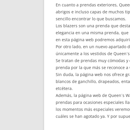
En cuanto a prendas exteriores, Quee
abrigos e incluso capas de muchos ti
sencillo encontrar lo que buscamos.
Los blazers son una prenda que desta
elegancia en una misma prenda, que p
en esta página web podremos adquiri
Por otro lado, en un nuevo apartado 
únicamente a los vestidos de Queen´
Se tratan de prendas muy cómodas y d
prenda por la que más se reconoce a
Sin duda, la página web nos ofrece gra
blancos de ganchillo, drapeados, ental
etcétera.
Además, la página web de Queen´s Wa
prendas para ocasiones especiales ll
los momentos más especiales veremos
cuáles se han agotado ya. Y por supues