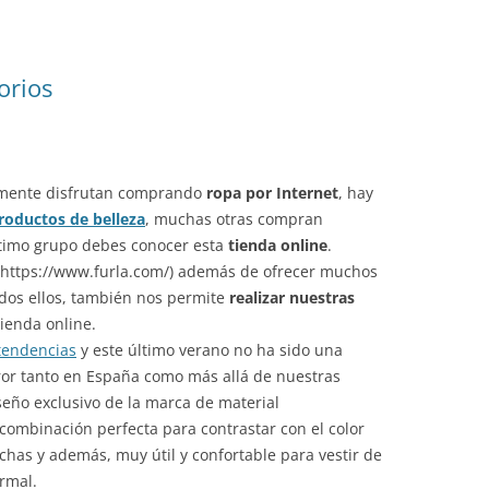
orios
mente disfrutan comprando
ropa por Internet
, hay
roductos de belleza
, muchas otras compran
último grupo debes conocer esta
tienda online
.
(https://www.furla.com/) además de ofrecer muchos
odos ellos, también nos permite
realizar nuestras
tienda online.
tendencias
y este último verano no ha sido una
ror tanto en España como más allá de nuestras
seño exclusivo de la marca de material
 combinación perfecta para contrastar con el color
chas y además, muy útil y confortable para vestir de
rmal.