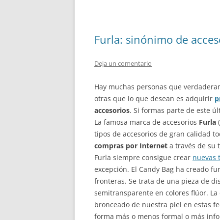
Furla: sinónimo de acces
Deja un comentario
Hay muchas personas que verdadera
otras que lo que desean es adquirir
p
accesorios
. Si formas parte de este 
La famosa marca de accesorios
Furla
tipos de accesorios de gran calidad t
compras por Internet
a través de su 
Furla siempre consigue crear
nuevas 
excepción. El Candy Bag ha creado fu
fronteras. Se trata de una pieza de di
semitransparente en colores flúor. La
bronceado de nuestra piel en estas fe
forma más o menos formal o más info