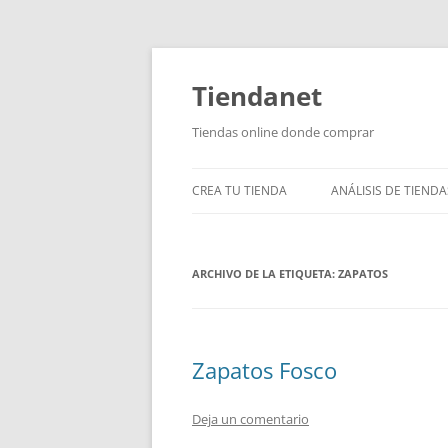
Saltar
al
contenido
Tiendanet
Tiendas online donde comprar
CREA TU TIENDA
ANÁLISIS DE TIENDA
ARCHIVO DE LA ETIQUETA:
ZAPATOS
Zapatos Fosco
Deja un comentario