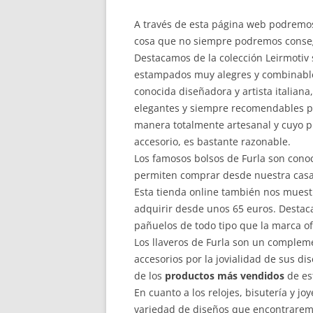
A través de esta página web podremos 
cosa que no siempre podremos consegu
Destacamos de la colección Leirmotiv
estampados muy alegres y combinables
conocida diseñadora y artista italian
elegantes y siempre recomendables pa
manera totalmente artesanal y cuyo pr
accesorio, es bastante razonable.
Los famosos bolsos de Furla son conoc
permiten comprar desde nuestra casa
Esta tienda online también nos muest
adquirir desde unos 65 euros. Destaca
pañuelos de todo tipo que la marca of
Los llaveros de Furla son un compleme
accesorios por la jovialidad de sus di
de los
productos más vendidos
de es
En cuanto a los relojes, bisutería y j
variedad de diseños que encontraremos