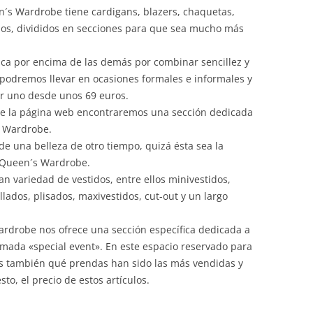
n´s Wardrobe tiene cardigans, blazers, chaquetas,
pos, divididos en secciones para que sea mucho más
ca por encima de las demás por combinar sencillez y
odremos llevar en ocasiones formales e informales y
r uno desde unos 69 euros.
de la página web encontraremos una sección dedicada
s Wardrobe.
e una belleza de otro tiempo, quizá ésta sea la
 Queen´s Wardrobe.
n variedad de vestidos, entre ellos minivestidos,
lados, plisados, maxivestidos, cut-out y un largo
rdrobe nos ofrece una sección específica dedicada a
amada «special event». En este espacio reservado para
 también qué prendas han sido las más vendidas y
to, el precio de estos artículos.