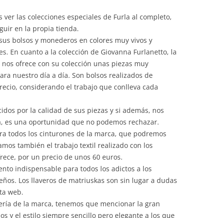
ver las colecciones especiales de Furla al completo,
ir en la propia tienda.
 sus bolsos y monederos en colores muy vivos y
. En cuanto a la colección de Giovanna Furlanetto, la
a, nos ofrece con su colección unas piezas muy
ra nuestro día a día. Son bolsos realizados de
ecio, considerando el trabajo que conlleva cada
idos por la calidad de sus piezas y si además, nos
, es una oportunidad que no podemos rechazar.
ra todos los cinturones de la marca, que podremos
mos también el trabajo textil realizado con los
rece, por un precio de unos 60 euros.
nto indispensable para todos los adictos a los
seños. Los llaveros de matriuskas son sin lugar a dudas
ta web.
oyería de la marca, tenemos que mencionar la gran
 y el estilo siempre sencillo pero elegante a los que