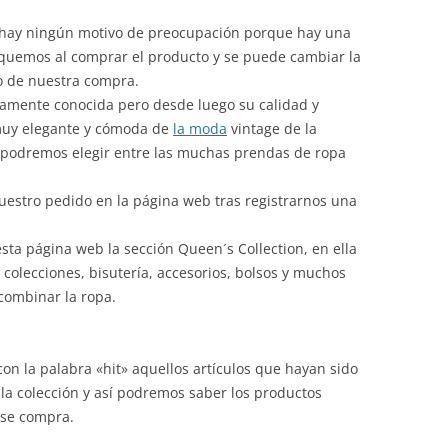
o hay ningún motivo de preocupación porque hay una
oquemos al comprar el producto y se puede cambiar la
 de nuestra compra.
amente conocida pero desde luego su calidad y
 muy elegante y cómoda de
la moda
vintage de la
b podremos elegir entre las muchas prendas de ropa
estro pedido en la página web tras registrarnos una
.
sta página web la sección Queen´s Collection, en ella
colecciones, bisutería, accesorios, bolsos y muchos
combinar la ropa.
on la palabra «hit» aquellos artículos que hayan sido
la colección y así podremos saber los productos
 se compra.