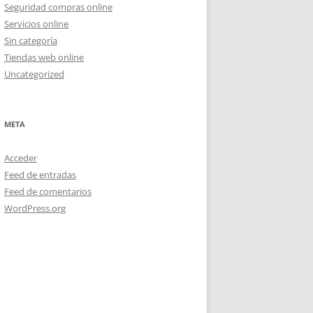
Seguridad compras online
Servicios online
Sin categoría
Tiendas web online
Uncategorized
META
Acceder
Feed de entradas
Feed de comentarios
WordPress.org