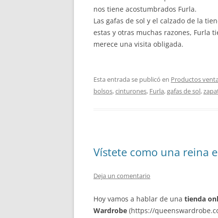
nos tiene acostumbrados Furla.
Las gafas de sol y el calzado de la ti
estas y otras muchas razones, Furla 
merece una visita obligada.
Esta entrada se publicó en
Productos venta
bolsos
,
cinturones
,
Furla
,
gafas de sol
,
zapa
Vístete como una reina 
Deja un comentario
Hoy vamos a hablar de una
tienda on
Wardrobe
(https://queenswardrobe.co