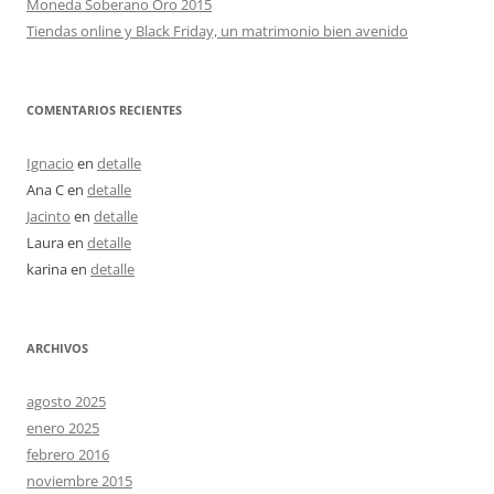
Moneda Soberano Oro 2015
Tiendas online y Black Friday, un matrimonio bien avenido
COMENTARIOS RECIENTES
Ignacio
en
detalle
Ana C
en
detalle
Jacinto
en
detalle
Laura
en
detalle
karina
en
detalle
ARCHIVOS
agosto 2025
enero 2025
febrero 2016
noviembre 2015