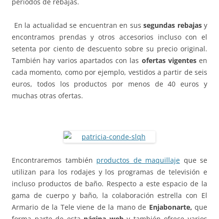
períodos de rebajas.
En la actualidad se encuentran en sus
segundas rebajas
y
encontramos prendas y otros accesorios incluso con el
setenta por ciento de descuento sobre su precio original.
También hay varios apartados con las
ofertas vigentes
en
cada momento, como por ejemplo, vestidos a partir de seis
euros, todos los productos por menos de 40 euros y
muchas otras ofertas.
Encontraremos también
productos de maquillaje
que se
utilizan para los rodajes y los programas de televisión e
incluso productos de baño. Respecto a este espacio de la
gama de cuerpo y baño, la colaboración estrella con El
Armario de la Tele viene de la mano de
Enjabonarte
,
que
forma parte de esta
página web
y también ofrece varios