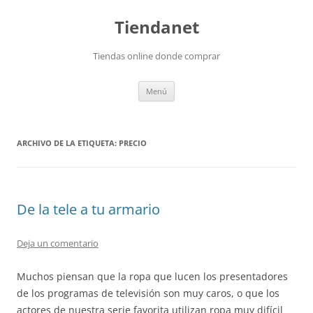
Saltar
al
Tiendanet
contenido
Tiendas online donde comprar
Menú
ARCHIVO DE LA ETIQUETA:
PRECIO
De la tele a tu armario
Deja un comentario
Muchos piensan que la ropa que lucen los presentadores
de los programas de televisión son muy caros, o que los
actores de nuestra serie favorita utilizan ropa muy difícil