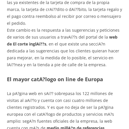
las ya existentes de la tarjeta de compra de la propia
marca, la tarjeta de crAi??dito o dAi??bito, la tarjeta regalo y
el pago contra reembolso al recibir por correo o mensajero
el pedido.
Este cambio es la respuesta a las sugerencias y peticiones
de varios de sus usuarios a travAi??s del portal de la
web
de El corte inglAi??s
, en el que existe una secciA?n
dedicada a las sugerencias que los clientes quieran hacer
para mejorar, en la medida de lo posible, el servicio en
lAi??nea y en la tienda a pie de calle de la empresa.
El mayor catA?logo on line de Europa
La pA?gina web en sAi?? sobrepasa los 122 millones de
visitas al aAi??o y cuenta con casi cuatro millones de
clientes registrados. Y es que no deja de ser la pA?gina
europea con el catA?logo de productos y servicios mA?s
amplio: segA?n fuentes oficiales de la empresa, la web
cuenta con mA?s de
medio millA?n de referencias
.