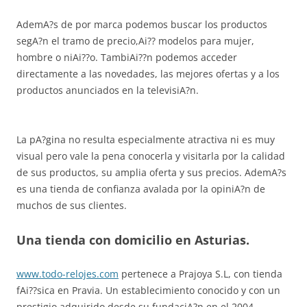
AdemA?s de por marca podemos buscar los productos
segA?n el tramo de precio,Ai?? modelos para mujer,
hombre o niAi??o. TambiAi??n podemos acceder
directamente a las novedades, las mejores ofertas y a los
productos anunciados en la televisiA?n.
La pA?gina no resulta especialmente atractiva ni es muy
visual pero vale la pena conocerla y visitarla por la calidad
de sus productos, su amplia oferta y sus precios. AdemA?s
es una tienda de confianza avalada por la opiniA?n de
muchos de sus clientes.
Una tienda con domicilio en Asturias.
www.todo-relojes.com
pertenece a Prajoya S.L, con tienda
fAi??sica en Pravia. Un establecimiento conocido y con un
prestigio adquirido desde su fundaciA?n en el 2004.