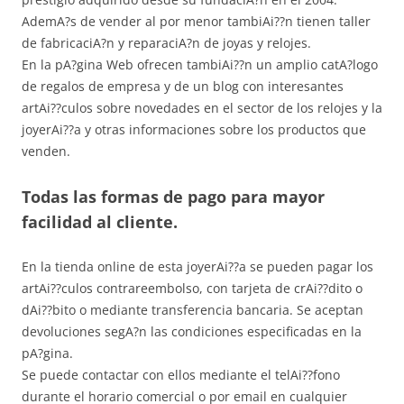
AdemA?s de vender al por menor tambiAi??n tienen taller
de fabricaciA?n y reparaciA?n de joyas y relojes.
En la pA?gina Web ofrecen tambiAi??n un amplio catA?logo
de regalos de empresa y de un blog con interesantes
artAi??culos sobre novedades en el sector de los relojes y la
joyerAi??a y otras informaciones sobre los productos que
venden.
Todas las formas de pago para mayor
facilidad al cliente.
En la tienda online de esta joyerAi??a se pueden pagar los
artAi??culos contrareembolso, con tarjeta de crAi??dito o
dAi??bito o mediante transferencia bancaria. Se aceptan
devoluciones segA?n las condiciones especificadas en la
pA?gina.
Se puede contactar con ellos mediante el telAi??fono
durante el horario comercial o por email en cualquier