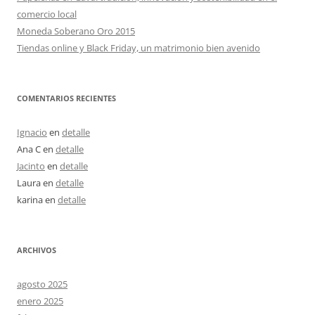
comercio local
Moneda Soberano Oro 2015
Tiendas online y Black Friday, un matrimonio bien avenido
COMENTARIOS RECIENTES
Ignacio
en
detalle
Ana C
en
detalle
Jacinto
en
detalle
Laura
en
detalle
karina
en
detalle
ARCHIVOS
agosto 2025
enero 2025