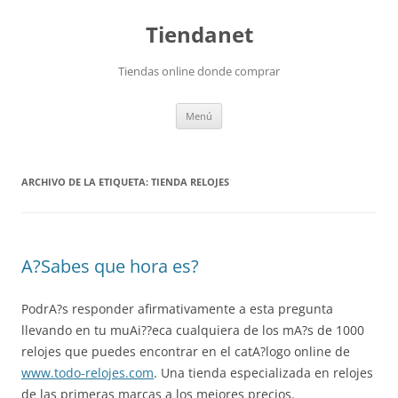
Saltar
al
Tiendanet
contenido
Tiendas online donde comprar
Menú
ARCHIVO DE LA ETIQUETA:
TIENDA RELOJES
A?Sabes que hora es?
PodrA?s responder afirmativamente a esta pregunta
llevando en tu muAi??eca cualquiera de los mA?s de 1000
relojes que puedes encontrar en el catA?logo online de
www.todo-relojes.com
. Una tienda especializada en relojes
de las primeras marcas a los mejores precios.