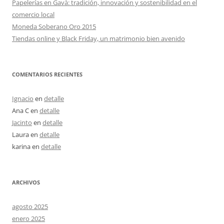
Papelerías en Gavà: tradición, innovación y sostenibilidad en el
comercio local
Moneda Soberano Oro 2015
Tiendas online y Black Friday, un matrimonio bien avenido
COMENTARIOS RECIENTES
Ignacio
en
detalle
Ana C
en
detalle
Jacinto
en
detalle
Laura
en
detalle
karina
en
detalle
ARCHIVOS
agosto 2025
enero 2025