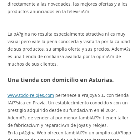
directamente a las novedades, las mejores ofertas y a los
productos anunciados en la televisiA?n.
La pA?gina no resulta especialmente atractiva ni es muy
visual pero vale la pena conocerla y visitarla por la calidad
de sus productos, su amplia oferta y sus precios. AdemA?s
es una tienda de confianza avalada por la opiniA?n de
muchos de sus clientes.
Una tienda con domicilio en Asturias.
www.todo-relojes.com
pertenece a Prajoya S.L, con tienda
fAi??sica en Pravia. Un establecimiento conocido y con un
prestigio adquirido desde su fundaciA?n en el 2004.
AdemA?s de vender al por menor tambiAi??n tienen taller
de fabricaciA?n y reparaciA?n de joyas y relojes.
En la pA?gina Web ofrecen tambiAi??n un amplio catA?logo