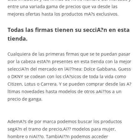
entre una variada gama de precios que va desde las
mejores ofertas hasta los productos mA?s exclusivos.
Todas las firmas tienen su secciA?n en esta
tienda.
Cualquiera de las primeras firmas que se te puedan pasar
por la cabeza estA?n presentes en esta tienda con la mejor
selecciA?n del mercado en lAi??nea: Dolce Gabbana, Guess
o DKNY se codean con los clA?sicos de toda la vida como
Citizen, Lotus o Carrera. Y se pueden comprar desde las A?
ltimas novedades hasta modelos de otros aAi??os a un
precio de ganga.
AdemA?s de por marca podemos buscar los productos
segA?n el tramo de precio,Ai?? modelos para mujer,
hombre o niAi??o. TambiAi??n podemos acceder