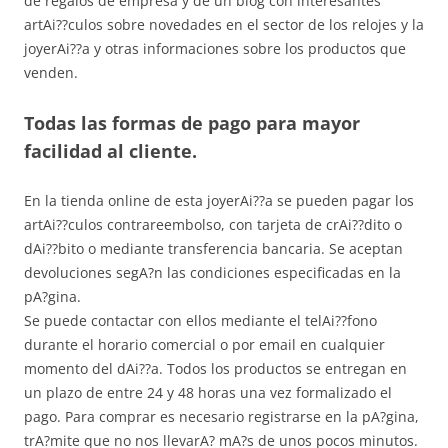
de regalos de empresa y de un blog con interesantes
artAi??culos sobre novedades en el sector de los relojes y la
joyerAi??a y otras informaciones sobre los productos que
venden.
Todas las formas de pago para mayor
facilidad al cliente.
En la tienda online de esta joyerAi??a se pueden pagar los
artAi??culos contrareembolso, con tarjeta de crAi??dito o
dAi??bito o mediante transferencia bancaria. Se aceptan
devoluciones segA?n las condiciones especificadas en la
pA?gina.
Se puede contactar con ellos mediante el telAi??fono
durante el horario comercial o por email en cualquier
momento del dAi??a. Todos los productos se entregan en
un plazo de entre 24 y 48 horas una vez formalizado el
pago. Para comprar es necesario registrarse en la pA?gina,
trA?mite que no nos llevarA? mA?s de unos pocos minutos.