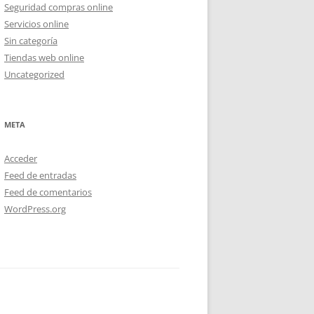
Seguridad compras online
Servicios online
Sin categoría
Tiendas web online
Uncategorized
META
Acceder
Feed de entradas
Feed de comentarios
WordPress.org