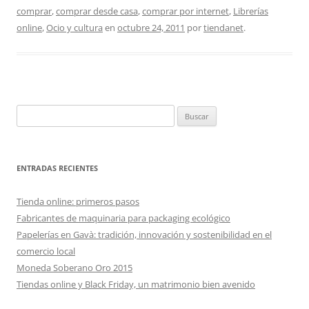
comprar
,
comprar desde casa
,
comprar por internet
,
Librerías
online
,
Ocio y cultura
en
octubre 24, 2011
por
tiendanet
.
Buscar:
ENTRADAS RECIENTES
Tienda online: primeros pasos
Fabricantes de maquinaria para packaging ecológico
Papelerías en Gavà: tradición, innovación y sostenibilidad en el
comercio local
Moneda Soberano Oro 2015
Tiendas online y Black Friday, un matrimonio bien avenido