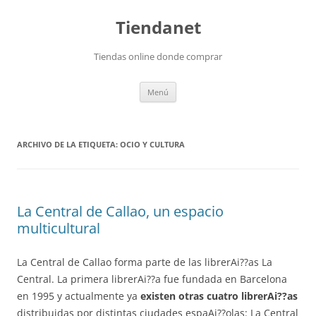
Saltar
al
Tiendanet
contenido
Tiendas online donde comprar
Menú
ARCHIVO DE LA ETIQUETA:
OCIO Y CULTURA
La Central de Callao, un espacio
multicultural
La Central de Callao forma parte de las librerAi??as La
Central. La primera librerAi??a fue fundada en Barcelona
en 1995 y actualmente ya
existen otras cuatro librerAi??as
distribuidas por distintas ciudades espaAi??olas: La Central