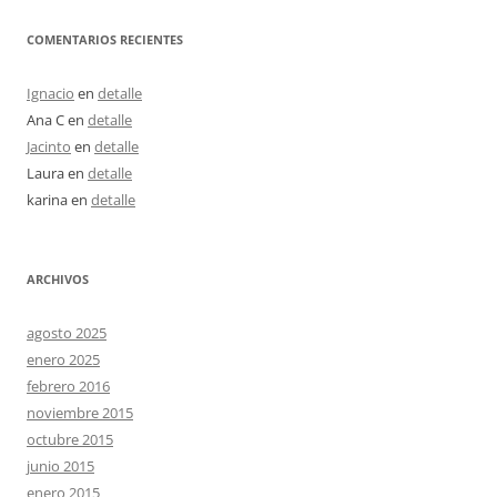
COMENTARIOS RECIENTES
Ignacio
en
detalle
Ana C
en
detalle
Jacinto
en
detalle
Laura
en
detalle
karina
en
detalle
ARCHIVOS
agosto 2025
enero 2025
febrero 2016
noviembre 2015
octubre 2015
junio 2015
enero 2015