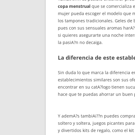
copa menstrual
que se comercializa e
mujer pueda escoger el modelo que mej
los tampones tradicionales. Geles de 
pues con sus sensuales aromas harA?
si quieres asegurarte una noche inte
la pasiA?n no decaiga.
La diferencia de este establ
Sin duda lo que marca la diferencia 
establecimientos similares son sus o
encontrar en su catA?logo tienen sucu
hace que te puedas ahorrar un buen p
Y ademA?s tambiAi??n puedes comprar 
soltero y soltera, juegos picantes par
y divertidos kits de regalo, como el ki