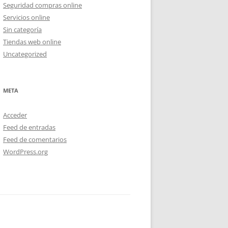
Seguridad compras online
Servicios online
Sin categoría
Tiendas web online
Uncategorized
META
Acceder
Feed de entradas
Feed de comentarios
WordPress.org