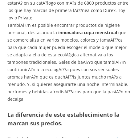
estarA? en su catA?logo con mA?s de 6800 productos entre
los que hay marcas de primera lAi??nea como Durex, Toy
Joy o Private.
TambiAi??n es posible encontrar productos de higiene
personal, destacando la
innovadora copa menstrual
que
se comercializa en varios modelos, colores y tamaAi??os
para que cada mujer pueda escoger el modelo que mejor
se adapta a ella de esta ecolA?gica alternativa a los
tampones tradicionales. Geles de baAi??o que tambiAi??n
contribuirA?n a la ecologAi??a pues con sus sensuales
aromas harA?n que os duchAi??is juntos mucho mA?s a
menudo. Y, si quieres asegurarte una noche interminable,
perfumes y bebidas afrodisAi??acas para que la pasiA?n no
decaiga.
La diferencia de este establecimiento la
marcan sus precios.