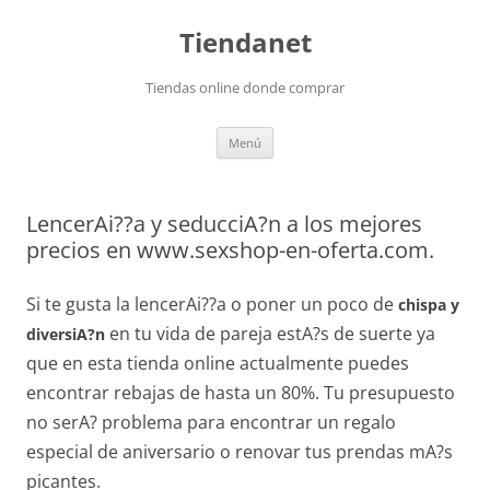
Saltar
al
Tiendanet
contenido
Tiendas online donde comprar
Menú
LencerAi??a y seducciA?n a los mejores
precios en www.sexshop-en-oferta.com.
Si te gusta la lencerAi??a o poner un poco de
chispa y
en tu vida de pareja estA?s de suerte ya
diversiA?n
que en esta tienda online actualmente puedes
encontrar rebajas de hasta un 80%. Tu presupuesto
no serA? problema para encontrar un regalo
especial de aniversario o renovar tus prendas mA?s
picantes.