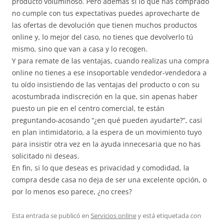
producto voluminoso. Pero además si lo que has comprado
no cumple con tus expectativas puedes aprovecharte de
las ofertas de devolución que tienen muchos productos
online y, lo mejor del caso, no tienes que devolverlo tú
mismo, sino que van a casa y lo recogen.
Y para remate de las ventajas, cuando realizas una compra
online no tienes a ese insoportable vendedor-vendedora a
tu oído insistiendo de las ventajas del producto o con su
acostumbrada indiscreción en la que, sin apenas haber
puesto un pie en el centro comercial, te están
preguntando-acosando “¿en qué pueden ayudarte?”, casi
en plan intimidatorio, a la espera de un movimiento tuyo
para insistir otra vez en la ayuda innecesaria que no has
solicitado ni deseas.
En fin, si lo que deseas es privacidad y comodidad, la
compra desde casa no deja de ser una excelente opción, o
por lo menos eso parece, ¿no crees?
Esta entrada se publicó en
Servicios online
y está etiquetada con