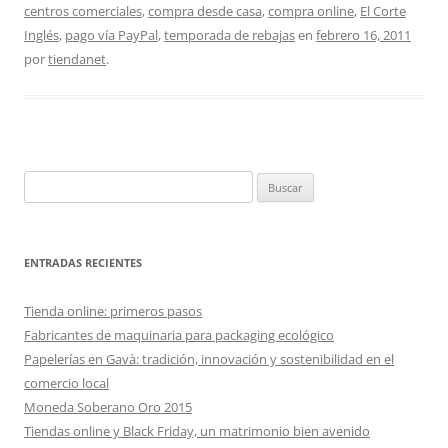
centros comerciales
,
compra desde casa
,
compra online
,
El Corte
Inglés
,
pago vía PayPal
,
temporada de rebajas
en
febrero 16, 2011
por
tiendanet
.
Buscar:
ENTRADAS RECIENTES
Tienda online: primeros pasos
Fabricantes de maquinaria para packaging ecológico
Papelerías en Gavà: tradición, innovación y sostenibilidad en el
comercio local
Moneda Soberano Oro 2015
Tiendas online y Black Friday, un matrimonio bien avenido