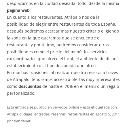
desplazarnos en la ciudad deseada, todo, desde la misma
página web
.
En cuanto a los restaurantes, Atrápalo nos da la
posibilidad de elegir entre restaurantes de toda España,
después podremos acercar más nuestro criterio eligiendo
la zona en la que queremos que se encuentre el
restaurante y por último, podremos considerar otras
posibilidades como el precio del menú, los servicios
extraordinarios que ofrece el local, el ambiente de dicho
establecimiento o el tipo de comida que ofrece.
En muchas ocasiones, al realizar nuestra reserva a través
de Atrápalo, tendremos acceso a ofertas muy interesantes
como
descuentos
de hasta el 70% en el menú o un regalo
personalizado.
Esta entrada se publicó en
Servicios online
y está etiquetada con
Atrápalo
,
ciajes
,
entradas
,
reservas
,
restaurantes
en
agosto 5, 2011
por
tiendanet
.