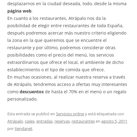
desplazarnos en la ciudad deseada, todo, desde la misma
página web
.
En cuanto a los restaurantes, Atrápalo nos da la
posibilidad de elegir entre restaurantes de toda España,
después podremos acercar más nuestro criterio eligiendo
la zona en la que queremos que se encuentre el
restaurante y por último, podremos considerar otras
posibilidades como el precio del menú, los servicios
extraordinarios que ofrece el local, el ambiente de dicho
establecimiento o el tipo de comida que ofrece.
En muchas ocasiones, al realizar nuestra reserva a través
de Atrápalo, tendremos acceso a ofertas muy interesantes
como
descuentos
de hasta el 70% en el menú o un regalo
personalizado.
Esta entrada se publicó en
Servicios online
y está etiquetada con
Atrápalo
,
ciajes
,
entradas
,
reservas
,
restaurantes
en
agosto 5, 2011
por
tiendanet
.