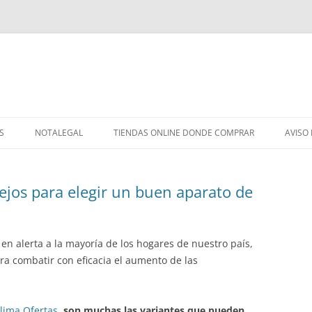
S
NOTALEGAL
TIENDAS ONLINE DONDE COMPRAR
AVISO
ejos para elegir un buen aparato de
 en alerta a la mayoría de los hogares de nuestro país,
ra combatir con eficacia el aumento de las
lima Ofertas
,
son muchas las variantes que pueden