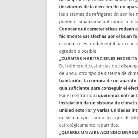
desviarnos de la elección de un apar
los sistemas de refrigeración son los 
pueden climatizarse utilizando la mis
Conocer qué características rodean a
fácilmente satisfechas por el buen 
económico es fundamental para conseg
agradable posible.
¿CUÁNTAS HABITACIONES NECESITA
Del número de estancias que dispong
de uno u otro tipo de sistema de clim
habitación, la compra de un aparato 
que suficiente para conseguir el efe
Por el contrario,
si queremos enfriar 
instalación de un sistema de climati
unidad exterior y varias unidades int
un sistema por conductos, que distribuy
estratégicamente repartidas.
¿QUIERES UN AIRE ACONDICIONADO