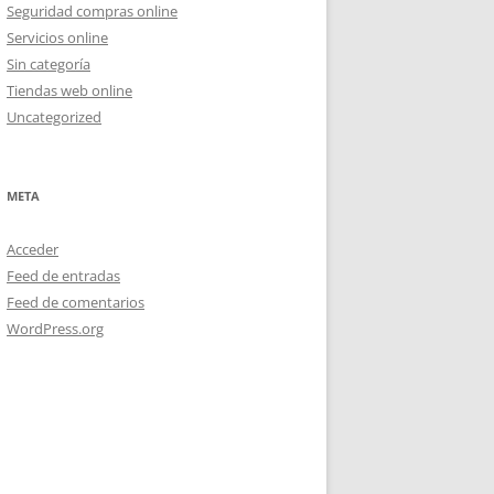
Seguridad compras online
Servicios online
Sin categoría
Tiendas web online
Uncategorized
META
Acceder
Feed de entradas
Feed de comentarios
WordPress.org