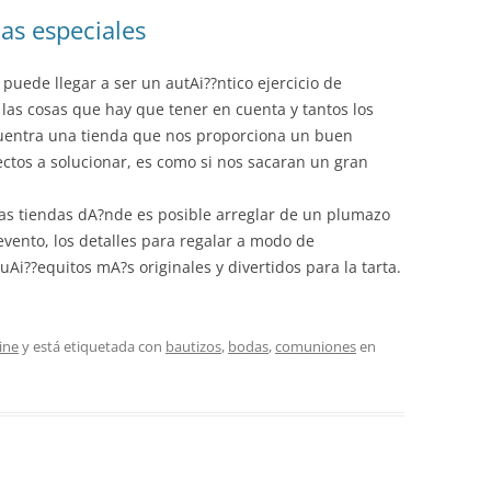
as especiales
uede llegar a ser un autAi??ntico ejercicio de
 las cosas que hay que tener en cuenta y tantos los
entra una tienda que nos proporciona un buen
pectos a solucionar, es como si nos sacaran un gran
as tiendas dA?nde es posible arreglar de un plumazo
 evento, los detalles para regalar a modo de
uAi??equitos mA?s originales y divertidos para la tarta.
ine
y está etiquetada con
bautizos
,
bodas
,
comuniones
en