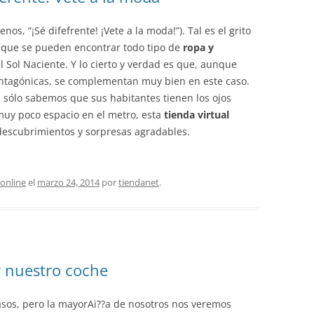
os, “¡Sé difefrente! ¡Vete a la moda!”). Tal es el grito
 que se pueden encontrar todo tipo de
ropa y
el Sol Naciente. Y lo cierto y verdad es que, aunque
ntagónicas, se complementan muy bien en este caso.
 sólo sabemos que sus habitantes tienen los ojos
muy poco espacio en el metro, esta
tienda virtual
 descubrimientos y sorpresas agradables.
online
el
marzo 24, 2014
por
tiendanet
.
r nuestro coche
casos, pero la mayorAi??a de nosotros nos veremos