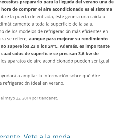
 necesitas prepararlo para la llegada del verano una de
 hora de comprar el aire acondicionado es el sistema
sobre la puerta de entrada, éste genera una caída o
climáticamente a toda la superficie de la sala.
uno de los modelos de refrigeración más eficientes en
ra se refiere,
aunque para mejorar su rendimiento
 no supere los 23 o los 24ºC. Además, es importante
cuadrados de superficie se precisan 3,6 kw de
 los aparatos de aire acondicionado pueden ser igual
e ayudará a ampliar la información sobre qué Aire
a refrigeración ideal en verano.
el
mayo 22, 2014
por
tiendanet
.
ferente. Vete a la moda