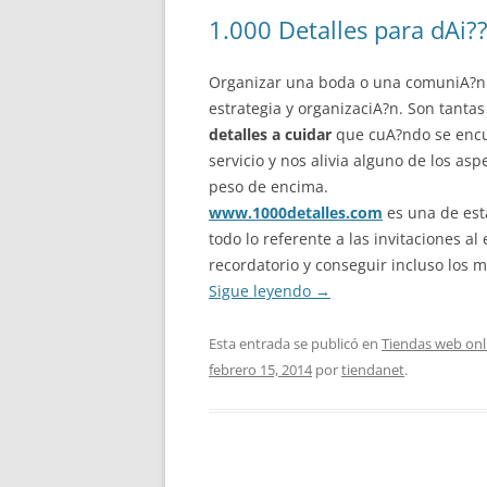
1.000 Detalles para dAi??
Organizar una boda o una comuniA?n p
estrategia y organizaciA?n. Son tantas
detalles a cuidar
que cuA?ndo se encu
servicio y nos alivia alguno de los as
peso de encima.
www.1000detalles.com
es una de est
todo lo referente a las invitaciones al
recordatorio y conseguir incluso los m
Sigue leyendo
→
Esta entrada se publicó en
Tiendas web onl
febrero 15, 2014
por
tiendanet
.