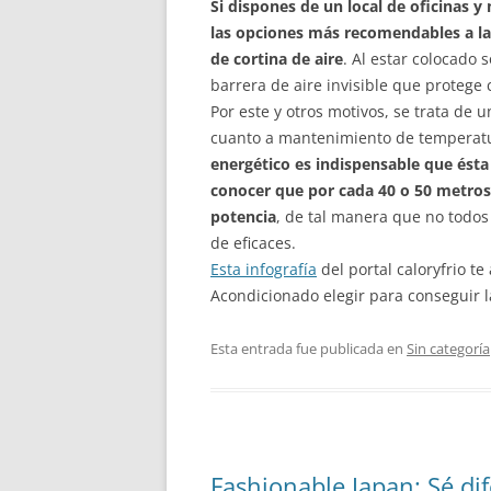
Si dispones de un local de oficinas y
las opciones más recomendables a la
de cortina de aire
. Al estar colocado 
barrera de aire invisible que protege 
Por este y otros motivos, se trata de 
cuanto a mantenimiento de temperatu
energético es indispensable que ésta
conocer que por cada 40 o 50 metros 
potencia
, de tal manera que no todos
de eficaces.
Esta infografía
del portal caloryfrio t
Acondicionado elegir para conseguir l
Esta entrada fue publicada en
Sin categoría
Fashionable Japan: Sé di