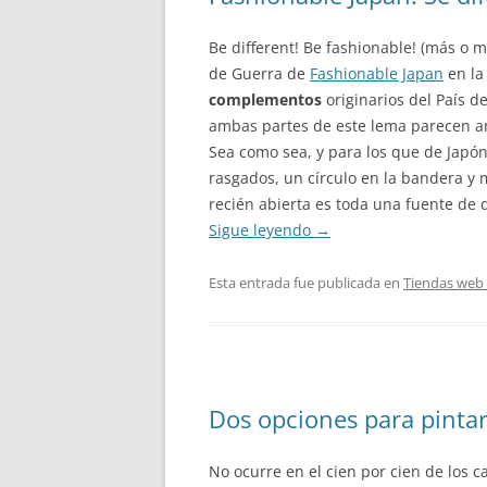
Be different! Be fashionable! (más o men
de Guerra de
Fashionable Japan
en la
complementos
originarios del País d
ambas partes de este lema parecen a
Sea como sea, y para los que de Japón
rasgados, un círculo en la bandera y 
recién abierta es toda una fuente de
Sigue leyendo
→
Esta entrada fue publicada en
Tiendas web 
Dos opciones para pinta
No ocurre en el cien por cien de los 