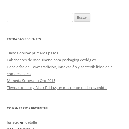
Buscar:
ENTRADAS RECIENTES
Tienda online: primeros pasos
Fabricantes de maquinaria para packaging ecológico
Papelerías en Gavà: tradición, innovación y sostenibilidad en el
comercio local
Moneda Soberano Oro 2015
Tiendas online y Black Friday, un matrimonio bien avenido
COMENTARIOS RECIENTES
Ignacio
en
detalle