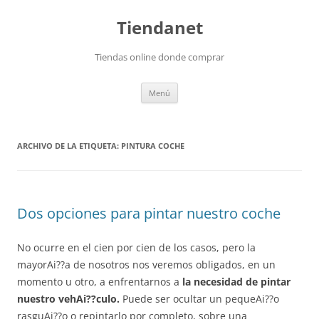
Saltar
al
Tiendanet
contenido
Tiendas online donde comprar
Menú
ARCHIVO DE LA ETIQUETA:
PINTURA COCHE
Dos opciones para pintar nuestro coche
No ocurre en el cien por cien de los casos, pero la
mayorAi??a de nosotros nos veremos obligados, en un
momento u otro, a enfrentarnos a
la necesidad de pintar
nuestro vehAi??culo.
Puede ser ocultar un pequeAi??o
rasguAi??o o repintarlo por completo, sobre una