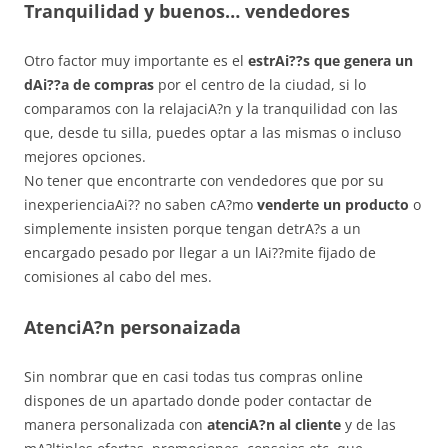
Tranquilidad y buenos… vendedores
Otro factor muy importante es el
estrAi??s que genera un
dAi??a de compras
por el centro de la ciudad, si lo
comparamos con la relajaciA?n y la tranquilidad con las
que, desde tu silla, puedes optar a las mismas o incluso
mejores opciones.
No tener que encontrarte con vendedores que por su
inexperienciaAi?? no saben cA?mo
venderte un producto
o
simplemente insisten porque tengan detrA?s a un
encargado pesado por llegar a un lAi??mite fijado de
comisiones al cabo del mes.
AtenciA?n personaizada
Sin nombrar que en casi todas tus compras online
dispones de un apartado donde poder contactar de
manera personalizada con
atenciA?n al cliente
y de las