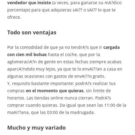
vendedor que insiste
(a veces, para ganarse su mA?dico
porcentaje) para que adquieras sAi?? o sAi?? lo que te
ofrece.
Todo son ventajas
Por la comodidad de que ya no tendrA?s que ir
cargada
con cien mil bolsas
hasta el coche, que por la
aglomeraciA?n de gente en estas fechas siempre acabas
aparcA?ndolo muy lejos, ya que te lo envAi??an a casa en
algunas ocasiones con gastos de envAi??o gratis.
Y, requisito bastante importante: podrA?s realizar tus
compras
en el momento que quieras
, sin limite de
horarios. Las tiendas online nunca cierran. PodrA?s
comprar cuando quieras. Da igual que sean las 11:00 de la
maAi??ana, que las 03:00 de la madrugada.
Mucho y muy variado