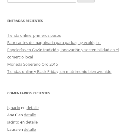
ENTRADAS RECIENTES
Tienda online: primeros pasos
Fabricantes de maquinaria para packaging ecológico
Papelerías en Gavà: tradición, innovación y sostenibilidad en el
comercio local
Moneda Soberano Oro 2015
Tiendas online y Black Friday, un matrimonio bien avenido
COMENTARIOS RECIENTES
Ignacio
en
detalle
Ana C
en
detalle
Jacinto
en
detalle
Laura
en
detalle