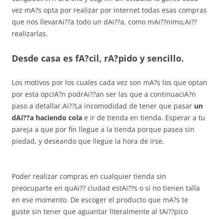
vez mA?s opta por realizar por internet todas esas compras
que nos llevarAi??a todo un dAi??a, como mAi??nimo,Ai??
realizarlas.
Desde casa es fA?cil, rA?pido y sencillo.
Los motivos por los cuales cada vez son mA?s los que optan
por esta opciA?n podrAi??an ser las que a continuaciA?n
paso a detallar.Ai??La incomodidad de tener que pasar
un
dAi??a haciendo cola
e ir de tienda en tienda. Esperar a tu
pareja a que por fin llegue a la tienda porque pasea sin
piedad, y deseando que llegue la hora de irse.
Poder realizar compras en cualquier tienda sin
preocuparte en quAi?? ciudad estAi??s o si no tienen talla
en ese momento. De escoger el producto que mA?s te
guste sin tener que aguantar literalmente al tAi??pico