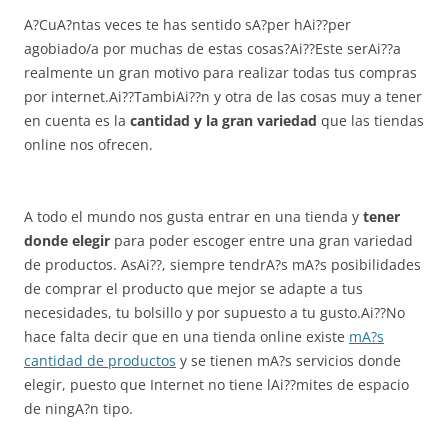
A?CuA?ntas veces te has sentido sA?per hAi??per
agobiado/a por muchas de estas cosas?Ai??Este serAi??a
realmente un gran motivo para realizar todas tus compras
por internet.Ai??TambiAi??n y otra de las cosas muy a tener
en cuenta es la
cantidad y la gran variedad
que las tiendas
online nos ofrecen.
A todo el mundo nos gusta entrar en una tienda y
tener
donde elegir
para poder escoger entre una gran variedad
de productos. AsAi??, siempre tendrA?s mA?s posibilidades
de comprar el producto que mejor se adapte a tus
necesidades, tu bolsillo y por supuesto a tu gusto.Ai??No
hace falta decir que en una tienda online existe
mA?s
cantidad de productos
y se tienen mA?s servicios donde
elegir, puesto que Internet no tiene lAi??mites de espacio
de ningA?n tipo.