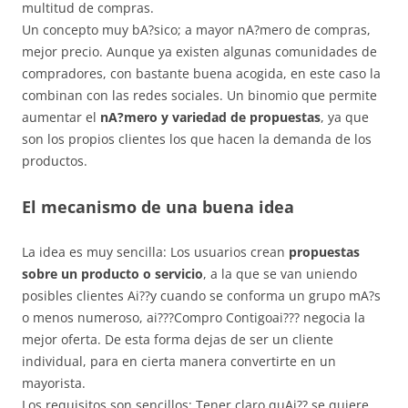
multitud de compras.
Un concepto muy bA?sico; a mayor nA?mero de compras,
mejor precio. Aunque ya existen algunas comunidades de
compradores, con bastante buena acogida, en este caso la
combinan con las redes sociales. Un binomio que permite
aumentar el
nA?mero y variedad de propuestas
, ya que
son los propios clientes los que hacen la demanda de los
productos.
El mecanismo de una buena idea
La idea es muy sencilla: Los usuarios crean
propuestas
sobre un producto o servicio
, a la que se van uniendo
posibles clientes Ai??y cuando se conforma un grupo mA?s
o menos numeroso, ai???Compro Contigoai??? negocia la
mejor oferta. De esta forma dejas de ser un cliente
individual, para en cierta manera convertirte en un
mayorista.
Los requisitos son sencillos: Tener claro quAi?? se quiere