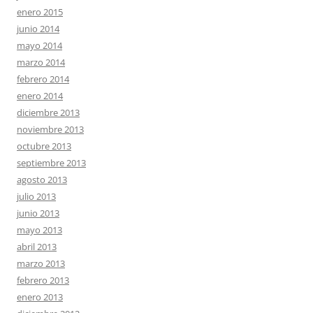
enero 2015
junio 2014
mayo 2014
marzo 2014
febrero 2014
enero 2014
diciembre 2013
noviembre 2013
octubre 2013
septiembre 2013
agosto 2013
julio 2013
junio 2013
mayo 2013
abril 2013
marzo 2013
febrero 2013
enero 2013