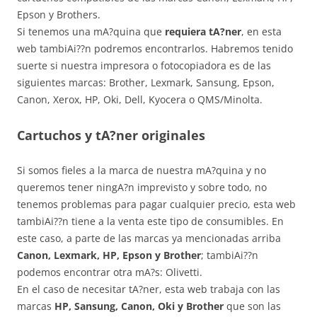
Epson y Brothers.
Si tenemos una mA?quina que
requiera tA?ner
, en esta
web tambiAi??n podremos encontrarlos. Habremos tenido
suerte si nuestra impresora o fotocopiadora es de las
siguientes marcas: Brother, Lexmark, Sansung, Epson,
Canon, Xerox, HP, Oki, Dell, Kyocera o QMS/Minolta.
Cartuchos y tA?ner originales
Si somos fieles a la marca de nuestra mA?quina y no
queremos tener ningA?n imprevisto y sobre todo, no
tenemos problemas para pagar cualquier precio, esta web
tambiAi??n tiene a la venta este tipo de consumibles. En
este caso, a parte de las marcas ya mencionadas arriba
Canon, Lexmark, HP, Epson y Brother
; tambiAi??n
podemos encontrar otra mA?s: Olivetti.
En el caso de necesitar tA?ner, esta web trabaja con las
marcas
HP, Sansung, Canon, Oki y Brother
que son las