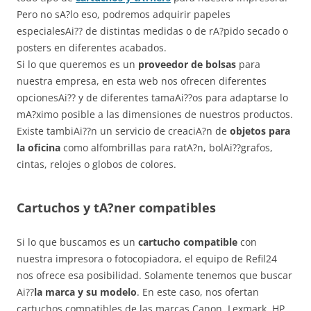
Pero no sA?lo eso, podremos adquirir papeles
especialesAi?? de distintas medidas o de rA?pido secado o
posters en diferentes acabados.
Si lo que queremos es un
proveedor de bolsas
para
nuestra empresa, en esta web nos ofrecen diferentes
opcionesAi?? y de diferentes tamaAi??os para adaptarse lo
mA?ximo posible a las dimensiones de nuestros productos.
Existe tambiAi??n un servicio de creaciA?n de
objetos para
la oficina
como alfombrillas para ratA?n, bolAi??grafos,
cintas, relojes o globos de colores.
Cartuchos y tA?ner compatibles
Si lo que buscamos es un
cartucho compatible
con
nuestra impresora o fotocopiadora, el equipo de Refil24
nos ofrece esa posibilidad. Solamente tenemos que buscar
Ai??
la marca y su modelo
. En este caso, nos ofertan
cartuchos compatibles de las marcas Canon, Lexmark, HP,