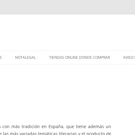
S
NOTALEGAL
TIENDAS ONLINE DONDE COMPRAR
AVISO
as con más tradición en España, que tiene además un
 las más variadas temáticas literarias y el producto de