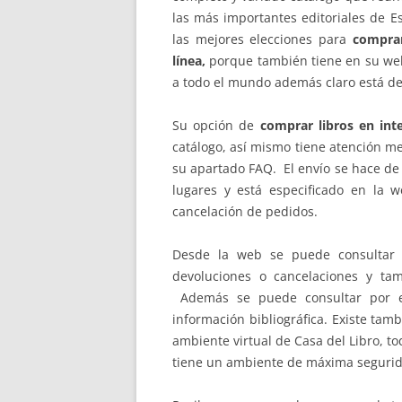
las más importantes editoriales de E
las mejores elecciones para
comprar
línea,
porque también tiene en su web
a todo el mundo además claro está de
Su opción de
comprar libros en int
catálogo, así mismo tiene atención m
su apartado FAQ. El envío se hace de
lugares y está especificado en la 
cancelación de pedidos.
Desde la web se puede consultar f
devoluciones o cancelaciones y ta
Además se puede consultar por es
información bibliográfica. Existe tam
ambiente virtual de Casa del Libro, t
tiene un ambiente de máxima segurida