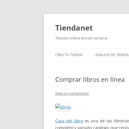
Saltar
al
contenido
Tiendanet
Tiendas online donde comprar
CREA TU TIENDA
ANÁLISIS DE TIENDA
Comprar libros en línea
Deja un comentario
Casa del libro
es una de las librerí
completo y variado catálogo que reúne