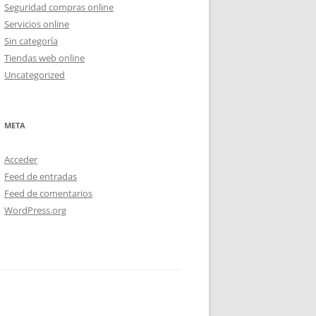
Seguridad compras online
Servicios online
Sin categoría
Tiendas web online
Uncategorized
META
Acceder
Feed de entradas
Feed de comentarios
WordPress.org