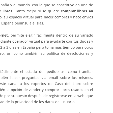
spaña y el mundo, con lo que se constituye en una de
 libros.
Tanto mejor si se quiere
comprar libros en
, su espacio virtual para hacer compras y hace envíos
 España península e islas.
ernet,
permite elegir fácilmente dentro de su variado
ediante operador virtual para ayudarte con tus dudas y
 2 a 3 días en España pero toma más tiempo para otros
web, así como también su política de devoluciones y
ácilmente el estado del pedido así como tramitar
mbién hacer preguntas vía email sobre los mismos.
te canal a los expertos de Casa del Libro sobre
bién la opción de vender y comprar libros usados en el
odo por supuesto después de registrarse en la web, que
d de la privacidad de los datos del usuario.