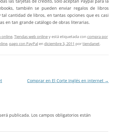
as las tarjetas de crédito, solo aceptan Paypal para la
ebooks, también se pueden enviar regalos de libros
tal cantidad de libros, en tantas opciones que es casi
as en tan grande catálogo de obras literarias.
 online
,
Tiendas web online
y está etiquetada con
compra por
line
,
pago con PayPal
en
diciembre 3, 2011
por
tiendanet
.
et
Comprar en El Corte Inglés en internet
→
 será publicada.
Los campos obligatorios están