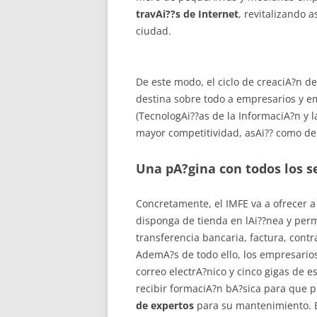
travAi??s de Internet
, revitalizando 
ciudad.
De este modo, el ciclo de creaciA?n d
destina sobre todo a empresarios y
(TecnologAi??as de la InformaciA?n y
mayor competitividad, asAi?? como de
Una pA?gina con todos los se
Concretamente, el IMFE va a ofrecer 
disponga de tienda en lAi??nea y per
transferencia bancaria, factura, contr
AdemA?s de todo ello, los empresario
correo electrA?nico y cinco gigas de
recibir formaciA?n bA?sica para que 
de expertos
para su mantenimiento. Es