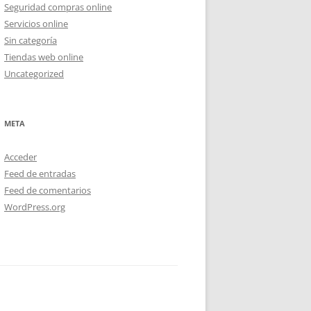
Seguridad compras online
Servicios online
Sin categoría
Tiendas web online
Uncategorized
META
Acceder
Feed de entradas
Feed de comentarios
WordPress.org