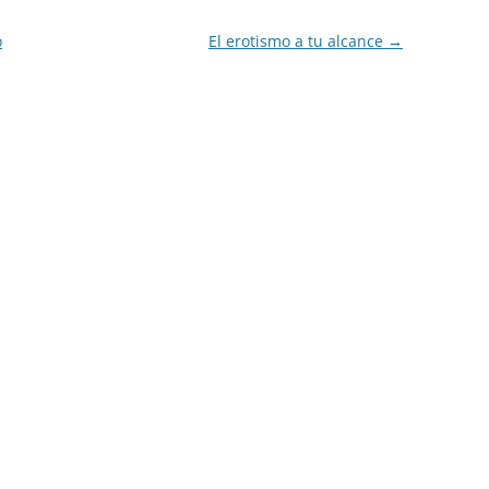
o
El erotismo a tu alcance
→