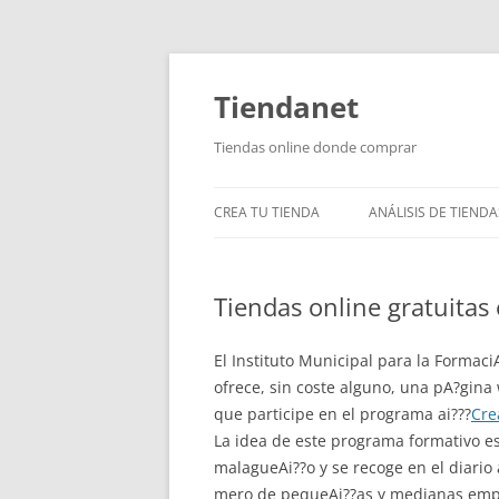
Saltar
al
contenido
Tiendanet
Tiendas online donde comprar
CREA TU TIENDA
ANÁLISIS DE TIENDA
Tiendas online gratuitas
El Instituto Municipal para la Formaci
ofrece, sin coste alguno, una pA?gina
que participe en el programa ai???
Cre
La idea de este programa formativo e
malagueAi??o y se recoge en el diario
mero de pequeAi??as y medianas empr