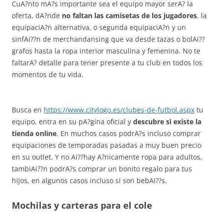
CuA?nto mA?s importante sea el equipo mayor serA? la
oferta, dA?nde
no faltan las camisetas de los jugadores
, la
equipaciA?n alternativa, o segunda equipaciA?n y un
sinfAi??n de merchandansing que va desde tazas o bolAi??
grafos hasta la ropa interior masculina y femenina. No te
faltarA? detalle para tener presente a tu club en todos los
momentos de tu vida.
Busca en
https://www.citylogo.es/clubes-de-futbol.aspx
tu
equipo, entra en su pA?gina oficial y
descubre si existe la
tienda online
. En muchos casos podrA?s incluso comprar
equipaciones de temporadas pasadas a muy buen precio
en su outlet. Y no Ai??hay A?nicamente ropa para adultos,
tambiAi??n podrA?s comprar un bonito regalo para tus
hijos, en algunos casos incluso si son bebAi??s.
Mochilas y carteras para el cole