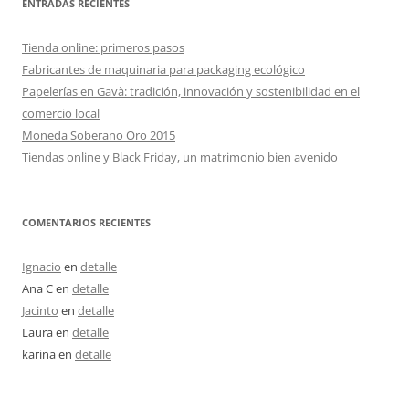
ENTRADAS RECIENTES
Tienda online: primeros pasos
Fabricantes de maquinaria para packaging ecológico
Papelerías en Gavà: tradición, innovación y sostenibilidad en el
comercio local
Moneda Soberano Oro 2015
Tiendas online y Black Friday, un matrimonio bien avenido
COMENTARIOS RECIENTES
Ignacio
en
detalle
Ana C
en
detalle
Jacinto
en
detalle
Laura
en
detalle
karina
en
detalle