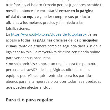
tu infancia y el balA?n firmado por los jugadores preside tu
mesilla, entonces te encantarA?
entrar en la pA?gina
oficial de tu equipo
y poder comprar sus productos
oficiales a los mejores precios y sin miedo a las
falsificaciones.
En
https://www.citylogo.es/clubes-de-futbol.aspx
tienes
acceso a
todas las pA?ginas oficiales de los principales
clubes
, tanto de primera como de segunda divisiA?n de la
liga espaAi??ola. La mayorAi??a de ellos con tienda online
para vender sus productos.
Y no solo podrA?s comprar un regalo para ti o para otra
persona, a travAi??s de las pA?ginas oficiales de los
equipos podrA?s adquirir entradas para los partidos,
abonos para la temporada o conocer todas las novedades
que pueden afectar al club.
Para ti o para regalar