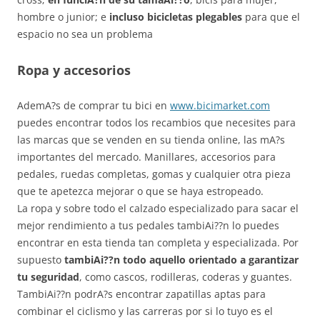
hombre o junior; e
incluso bicicletas plegables
para que el
espacio no sea un problema
Ropa y accesorios
AdemA?s de comprar tu bici en
www.bicimarket.com
puedes encontrar todos los recambios que necesites para
las marcas que se venden en su tienda online, las mA?s
importantes del mercado. Manillares, accesorios para
pedales, ruedas completas, gomas y cualquier otra pieza
que te apetezca mejorar o que se haya estropeado.
La ropa y sobre todo el calzado especializado para sacar el
mejor rendimiento a tus pedales tambiAi??n lo puedes
encontrar en esta tienda tan completa y especializada. Por
supuesto
tambiAi??n todo aquello orientado a garantizar
tu seguridad
, como cascos, rodilleras, coderas y guantes.
TambiAi??n podrA?s encontrar zapatillas aptas para
combinar el ciclismo y las carreras por si lo tuyo es el