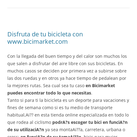
Disfruta de tu bicicleta con
www.bicimarket.com
Con la llegada del buen tiempo y del calor son muchos los
que salen a disfrutar del aire libre con sus bicicletas. En
muchos casos se deciden por primera vez a subirse sobre
las dos ruedas y en otros ya hace tiempo de pedalean por
la mejores rutas. Sea cual sea tu caso
en Bicimarket
puedes encontrar todo lo que necesitas
.
Tanto si para ti la bicicleta es un deporte para vacaciones y
fines de semana como si es tu medio de transporte
habitual,Ai?? en esta tienda online especializada en todo lo
que rodea al ciclismo
podrA?s escoger tu bici en funciA?n
de su utilizaciA?n
ya sea montaAi??a, carretera, urbana o
cross;
en funciA?n de su tamaAi??o
, bicis para mujer,