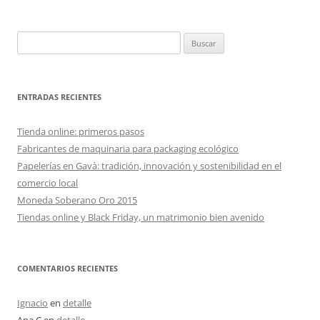
Buscar:
ENTRADAS RECIENTES
Tienda online: primeros pasos
Fabricantes de maquinaria para packaging ecológico
Papelerías en Gavà: tradición, innovación y sostenibilidad en el
comercio local
Moneda Soberano Oro 2015
Tiendas online y Black Friday, un matrimonio bien avenido
COMENTARIOS RECIENTES
Ignacio
en
detalle