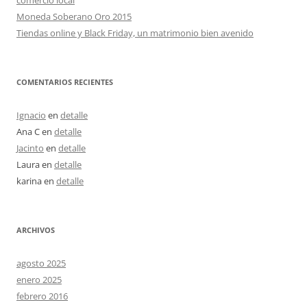
comercio local
Moneda Soberano Oro 2015
Tiendas online y Black Friday, un matrimonio bien avenido
COMENTARIOS RECIENTES
Ignacio
en
detalle
Ana C
en
detalle
Jacinto
en
detalle
Laura
en
detalle
karina
en
detalle
ARCHIVOS
agosto 2025
enero 2025
febrero 2016