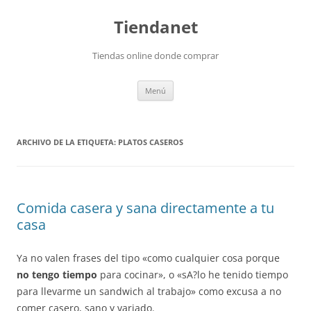
Saltar
al
Tiendanet
contenido
Tiendas online donde comprar
Menú
ARCHIVO DE LA ETIQUETA:
PLATOS CASEROS
Comida casera y sana directamente a tu
casa
Ya no valen frases del tipo «como cualquier cosa porque
no tengo tiempo
para cocinar», o «sA?lo he tenido tiempo
para llevarme un sandwich al trabajo» como excusa a no
comer casero, sano y variado.