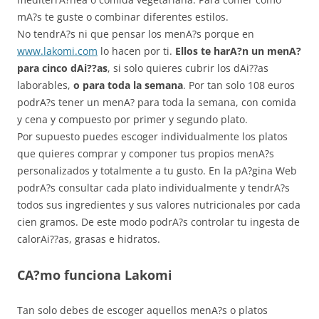
mA?s te guste o combinar diferentes estilos.
No tendrA?s ni que pensar los menA?s porque en
www.lakomi.com
lo hacen por ti.
Ellos te harA?n un menA?
para cinco dAi??as
, si solo quieres cubrir los dAi??as
laborables,
o para toda la semana
. Por tan solo 108 euros
podrA?s tener un menA? para toda la semana, con comida
y cena y compuesto por primer y segundo plato.
Por supuesto puedes escoger individualmente los platos
que quieres comprar y componer tus propios menA?s
personalizados y totalmente a tu gusto. En la pA?gina Web
podrA?s consultar cada plato individualmente y tendrA?s
todos sus ingredientes y sus valores nutricionales por cada
cien gramos. De este modo podrA?s controlar tu ingesta de
calorAi??as, grasas e hidratos.
CA?mo funciona Lakomi
Tan solo debes de escoger aquellos menA?s o platos