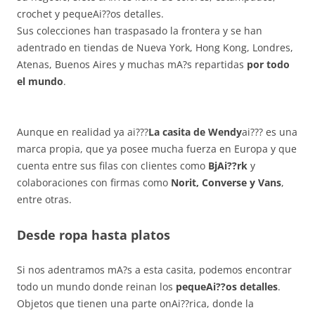
crochet y pequeAi??os detalles.
Sus colecciones han traspasado la frontera y se han
adentrado en tiendas de Nueva York, Hong Kong, Londres,
Atenas, Buenos Aires y muchas mA?s repartidas
por todo
el mundo
.
Aunque en realidad ya ai???
La casita de Wendy
ai??? es una
marca propia, que ya posee mucha fuerza en Europa y que
cuenta entre sus filas con clientes como
BjAi??rk
y
colaboraciones con firmas como
Norit, Converse y Vans
,
entre otras.
Desde ropa hasta platos
Si nos adentramos mA?s a esta casita, podemos encontrar
todo un mundo donde reinan los
pequeAi??os detalles
.
Objetos que tienen una parte onAi??rica, donde la