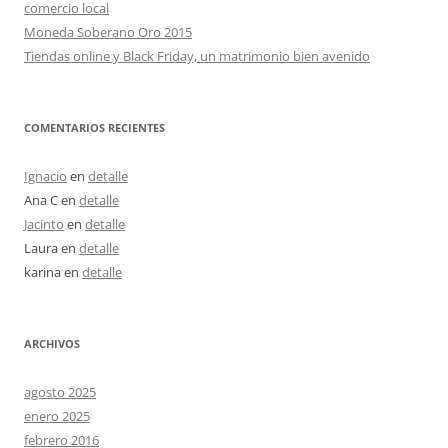
comercio local
Moneda Soberano Oro 2015
Tiendas online y Black Friday, un matrimonio bien avenido
COMENTARIOS RECIENTES
Ignacio
en
detalle
Ana C
en
detalle
Jacinto
en
detalle
Laura
en
detalle
karina
en
detalle
ARCHIVOS
agosto 2025
enero 2025
febrero 2016