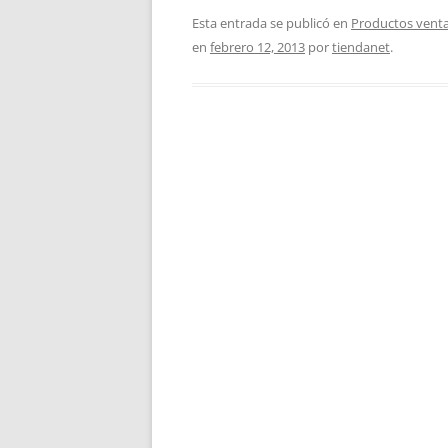
Esta entrada se publicó en
Productos venta
en
febrero 12, 2013
por
tiendanet
.