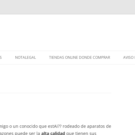
S
NOTALEGAL
TIENDAS ONLINE DONDE COMPRAR
AVISO
igo o un conocido que estAi?? rodeado de aparatos de
azones puede ser la
alta calidad
que tienen sus