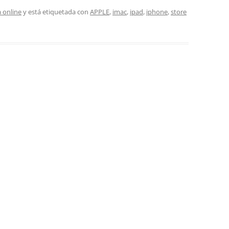
 online
y está etiquetada con
APPLE
,
imac
,
ipad
,
iphone
,
store