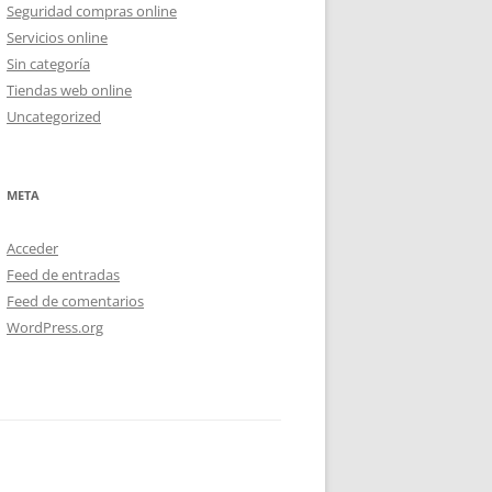
Seguridad compras online
Servicios online
Sin categoría
Tiendas web online
Uncategorized
META
Acceder
Feed de entradas
Feed de comentarios
WordPress.org