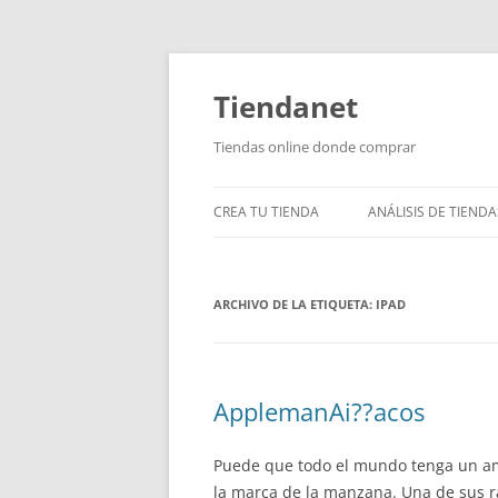
Saltar
al
contenido
Tiendanet
Tiendas online donde comprar
CREA TU TIENDA
ANÁLISIS DE TIENDA
ARCHIVO DE LA ETIQUETA:
IPAD
ApplemanAi??acos
Puede que todo el mundo tenga un am
la marca de la manzana. Una de sus r