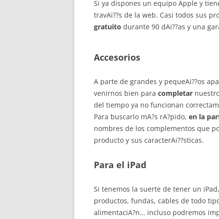
Si ya dispones un equipo Apple y tie
travAi??s de la web. Casi todos sus p
gratuito
durante 90 dAi??as y una gara
Accesorios
A parte de grandes y pequeAi??os apa
venirnos bien para
completar
nuestro 
del tiempo ya no funcionan correctam
Para buscarlo mA?s rA?pido,
en la par
nombres de los complementos que pode
producto y sus caracterAi??sticas.
Para el iPad
Si tenemos la suerte de tener un iPa
productos, fundas, cables de todo tipo
alimentaciA?n… incluso podremos imp