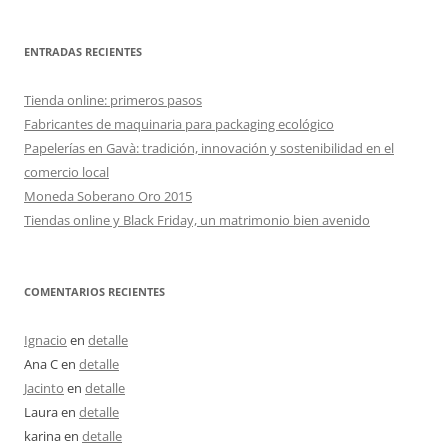
ENTRADAS RECIENTES
Tienda online: primeros pasos
Fabricantes de maquinaria para packaging ecológico
Papelerías en Gavà: tradición, innovación y sostenibilidad en el
comercio local
Moneda Soberano Oro 2015
Tiendas online y Black Friday, un matrimonio bien avenido
COMENTARIOS RECIENTES
Ignacio
en
detalle
Ana C
en
detalle
Jacinto
en
detalle
Laura
en
detalle
karina
en
detalle