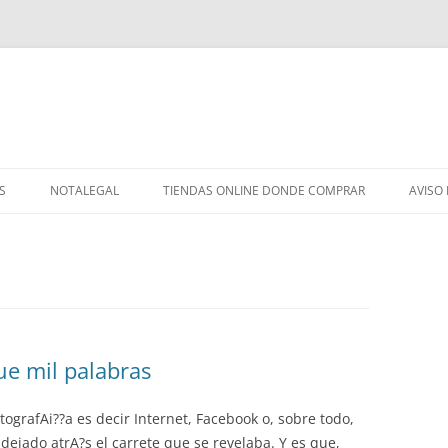
S
NOTALEGAL
TIENDAS ONLINE DONDE COMPRAR
AVISO
e mil palabras
ografAi??a es decir Internet, Facebook o, sobre todo,
dejado atrA?s el carrete que se revelaba. Y es que,