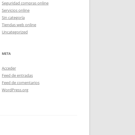
Seguridad compras online
Servicios online
Sin categoría
Tiendas web online
Uncategorized
META
Acceder
Feed de entradas
Feed de comentarios
WordPress.org