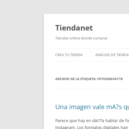
Saltar
al
contenido
Tiendanet
Tiendas online donde comprar
CREA TU TIENDA
ANÁLISIS DE TIENDA
ARCHIVO DE LA ETIQUETA:
FOTOGRAFAI??A
Una imagen vale mA?s qu
Parece que hoy en dAi??a hablar de fot
Instagram. Los formatos digitales han 