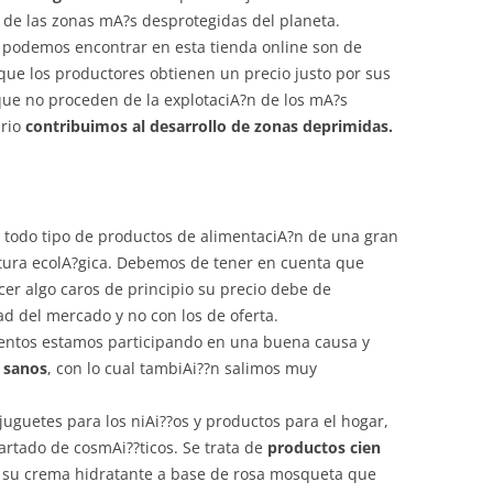
a de las zonas mA?s desprotegidas del planeta.
 podemos encontrar en esta tienda online son de
 que los productores obtienen un precio justo por sus
ue no proceden de la explotaciA?n de los mA?s
ario
contribuimos al desarrollo de zonas deprimidas.
todo tipo de productos de alimentaciA?n de una gran
ltura ecolA?gica. Debemos de tener en cuenta que
r algo caros de principio su precio debe de
d del mercado y no con los de oferta.
entos estamos participando en una buena causa y
 sanos
, con lo cual tambiAi??n salimos muy
uguetes para los niAi??os y productos para el hogar,
rtado de cosmAi??ticos. Se trata de
productos cien
 su crema hidratante a base de rosa mosqueta que