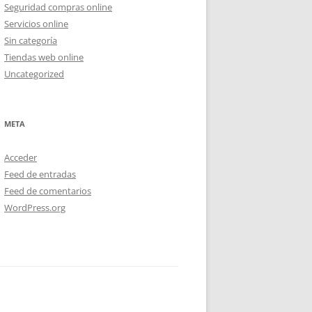
Seguridad compras online
Servicios online
Sin categoría
Tiendas web online
Uncategorized
META
Acceder
Feed de entradas
Feed de comentarios
WordPress.org