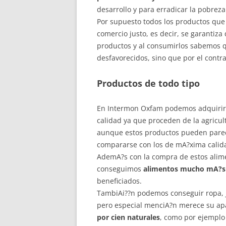
desarrollo y para erradicar la pobrez
Por supuesto todos los productos que
comercio justo, es decir, se garantiza
productos y al consumirlos sabemos q
desfavorecidos, sino que por el contr
Productos de todo tipo
En Intermon Oxfam podemos adquirir 
calidad ya que proceden de la agricu
aunque estos productos pueden parece
compararse con los de mA?xima calida
AdemA?s con la compra de estos alim
conseguimos
alimentos mucho mA?s
beneficiados.
TambiAi??n podemos conseguir ropa, j
pero especial menciA?n merece su apa
por cien naturales
, como por ejemplo