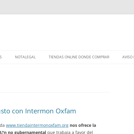
S
NOTALEGAL
TIENDAS ONLINE DONDE COMPRAR
AVISO
justo con Intermon Oxfam
nda
www.tiendaintermonoxfam.org
nos ofrece la
ciA?n no gubernamental
que trabaja a favor del