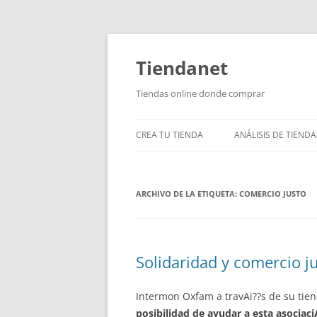
Saltar
al
contenido
Tiendanet
Tiendas online donde comprar
CREA TU TIENDA
ANÁLISIS DE TIENDA
ARCHIVO DE LA ETIQUETA:
COMERCIO JUSTO
Solidaridad y comercio 
Intermon Oxfam a travAi??s de su tie
posibilidad de ayudar a esta asocia