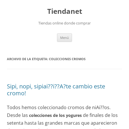
Saltar
al
Tiendanet
contenido
Tiendas online donde comprar
Menú
ARCHIVO DE LA ETIQUETA:
COLECCIONES CROMOS
Sipi, nopi, sipiai??i??A?te cambio este
cromo!
Todos hemos coleccionado cromos de niAi??os.
Desde las
de finales de los
colecciones de los yogures
setenta hasta las grandes marcas que aparecieron