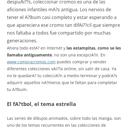
despuAi??s, coleccionar cromos es una de las
aficiones infantiles mA?s antigua. Los nervios de
tener el A?lbum casi completo y estar esperando a
que apareciera ese cromo tan difAi??cil que siempre
nos faltaba a todos fue compartido por muchas
generaciones.
Ahora todo estA? en Internet y
las estampitas, como se les
llamaba antiguamente
, no son una excepciA?n. En
www.compracromos.com
puedes comprar y vender
diferentes colecciones vAi??a online, sin salir de casa. Ya
no te quedarA? tu colecciA?n a medio terminar y podrA?s
adquirir aquellos nA?meros que te faltan para completar
tu A?lbum.
El fA?tbol, el tema estrella
Las series de dibujos animados, sobre todo las manga, son
uno de los temas recurrentes en las colecciones de