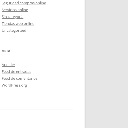
Seguridad compras online
Servicios online
Sin categoría
Tiendas web online
Uncategorized
META
Acceder
Feed de entradas
Feed de comentarios
WordPress.org