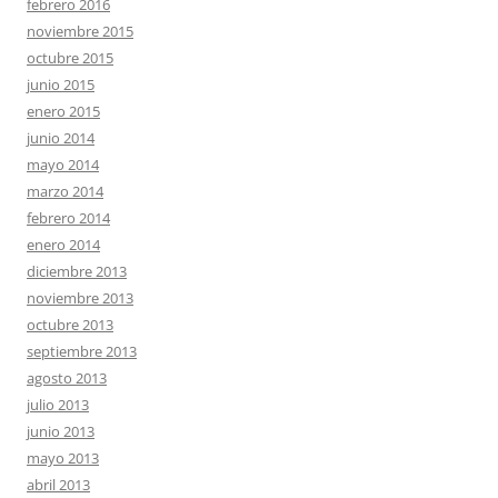
febrero 2016
noviembre 2015
octubre 2015
junio 2015
enero 2015
junio 2014
mayo 2014
marzo 2014
febrero 2014
enero 2014
diciembre 2013
noviembre 2013
octubre 2013
septiembre 2013
agosto 2013
julio 2013
junio 2013
mayo 2013
abril 2013