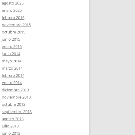
agosto 2025
enero 2025
febrero 2016
noviembre 2015
octubre 2015
junio 2015
enero 2015
junio 2014
mayo 2014
marzo 2014
febrero 2014
enero 2014
diciembre 2013
noviembre 2013
octubre 2013
septiembre 2013
agosto 2013
julio 2013
junio 2013