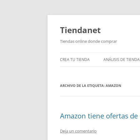
Saltar
al
contenido
Tiendanet
Tiendas online donde comprar
CREA TU TIENDA
ANÁLISIS DE TIENDA
ARCHIVO DE LA ETIQUETA:
AMAZON
Amazon tiene ofertas de
Deja un comentario