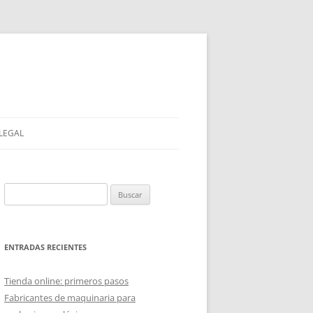
 LEGAL
Buscar:
ENTRADAS RECIENTES
Tienda online: primeros pasos
Fabricantes de maquinaria para