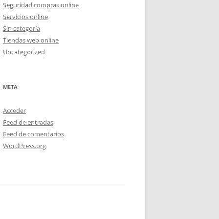
Seguridad compras online
Servicios online
Sin categoría
Tiendas web online
Uncategorized
META
Acceder
Feed de entradas
Feed de comentarios
WordPress.org