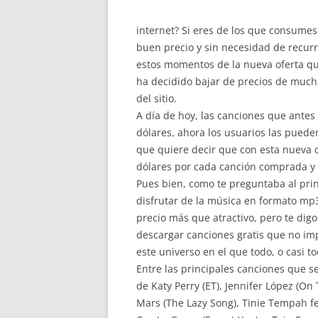
internet? Si eres de los que consum
buen precio y sin necesidad de recurri
estos momentos de la nueva oferta qu
ha decidido bajar de precios de much
del sitio.
A día de hoy, las canciones que antes
dólares, ahora los usuarios las pueden
que quiere decir que con esta nueva o
dólares por cada canción comprada y
Pues bien, como te preguntaba al prin
disfrutar de la música en formato mp
precio más que atractivo, pero te di
descargar canciones gratis que no imp
este universo en el que todo, o casi t
Entre las principales canciones que s
de Katy Perry (ET), Jennifer López (On
Mars (The Lazy Song), Tinie Tempah fea