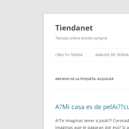
Saltar
al
contenido
Tiendanet
Tiendas online donde comprar
CREA TU TIENDA
ANÁLISIS DE TIENDA
ARCHIVO DE LA ETIQUETA:
ALQUILAR
A?Mi casa es de pelAi??cu
A?Te imaginas tener a JosAi?? Coronad
imaginas que te pagaran por eso? Si a