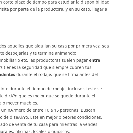
 corto plazo de tiempo para estudiar la disponibilidad
sita por parte de la productora, y en su caso, llegar a
os aquellos que alquilan su casa por primera vez, sea
o te despejarlas y te termine animando:
 mobiliario etc. las productoras suelen pagar
entre
s tienes la seguridad que siempre cubren tus
cidentes
durante el rodaje, que se firma antes del
into durante el tiempo de rodaje, incluso si este se
e dirA?n que es mejor que se quede durante el
da o mover muebles.
 un nA?mero de entre 10 a 15 personas. Buscan
 o de diseAi??o. Este en mejor o peores condiciones.
tado de venta de tu casa para mientras la vendes
arajes, oficinas, locales o quioscos.