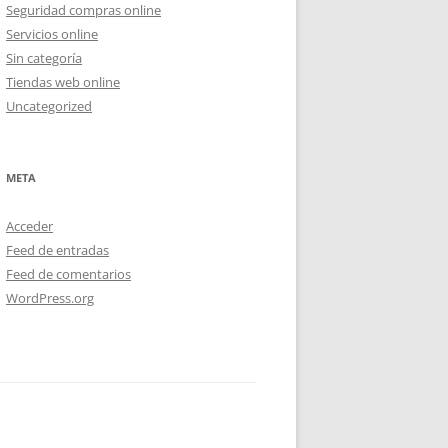
Seguridad compras online
Servicios online
Sin categoría
Tiendas web online
Uncategorized
META
Acceder
Feed de entradas
Feed de comentarios
WordPress.org