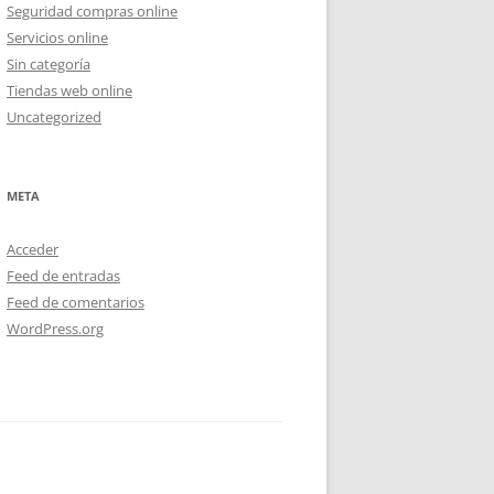
Seguridad compras online
Servicios online
Sin categoría
Tiendas web online
Uncategorized
META
Acceder
Feed de entradas
Feed de comentarios
WordPress.org