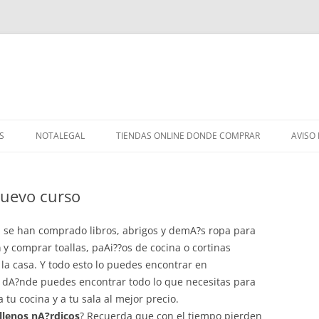
S
NOTALEGAL
TIENDAS ONLINE DONDE COMPRAR
AVISO
nuevo curso
 ya se han comprado libros, abrigos y demA?s ropa para
a
y comprar toallas, paAi??os de cocina o cortinas
la casa. Y todo esto lo puedes encontrar en
 dA?nde puedes encontrar todo lo que necesitas para
 tu cocina y a tu sala al mejor precio.
llenos nA?rdicos
? Recuerda que con el tiempo pierden