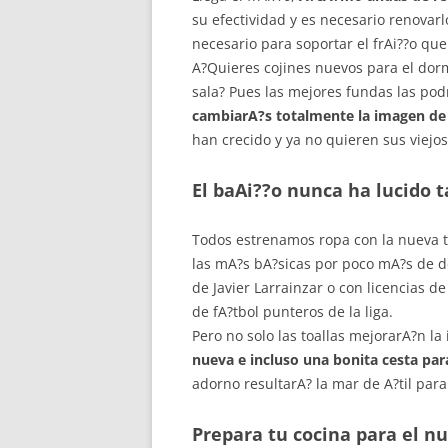
su efectividad y es necesario renovar
necesario para soportar el frAi??o que 
A?Quieres cojines nuevos para el dormi
sala? Pues las mejores fundas las pod
cambiarA?s totalmente la imagen de tu
han crecido y ya no quieren sus viejos 
El baAi??o nunca ha lucido 
Todos estrenamos ropa con la nueva t
las mA?s bA?sicas por poco mA?s de d
de Javier Larrainzar o con licencias d
de fA?tbol punteros de la liga.
Pero no solo las toallas mejorarA?n l
nueva e incluso una bonita cesta para
adorno resultarA? la mar de A?til para
Prepara tu cocina para el nu