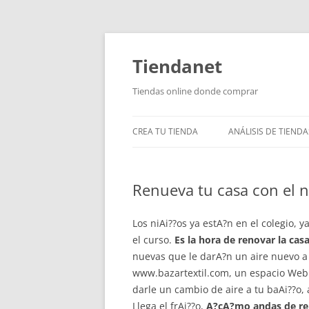
Saltar
al
contenido
Tiendanet
Tiendas online donde comprar
CREA TU TIENDA
ANÁLISIS DE TIENDA
Renueva tu casa con el 
Los niAi??os ya estA?n en el colegio,
el curso.
Es la hora de renovar la cas
nuevas que le darA?n un aire nuevo a 
www.bazartextil.com, un espacio Web
darle un cambio de aire a tu baAi??o, a
Llega el frAi??o,
A?cA?mo andas de re