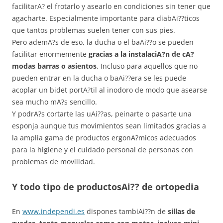
facilitarA? el frotarlo y asearlo en condiciones sin tener que
agacharte. Especialmente importante para diabAi??ticos
que tantos problemas suelen tener con sus pies.
Pero ademA?s de eso, la ducha o el baAi??o se pueden
facilitar enormemente
gracias a la instalaciA?n de cA?
modas barras o asientos
. Incluso para aquellos que no
pueden entrar en la ducha o baAi??era se les puede
acoplar un bidet portA?til al inodoro de modo que asearse
sea mucho mA?s sencillo.
Y podrA?s cortarte las uAi??as, peinarte o pasarte una
esponja aunque tus movimientos sean limitados gracias a
la amplia gama de productos ergonA?micos adecuados
para la higiene y el cuidado personal de personas con
problemas de movilidad.
Y todo tipo de productosAi?? de ortopedia
En
www.independi.es
dispones tambiAi??n de
sillas de