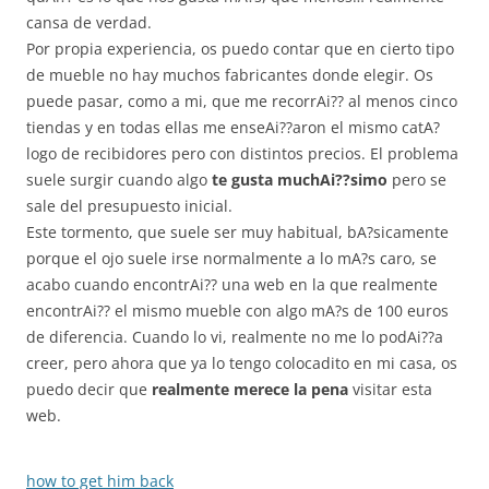
cansa de verdad.
Por propia experiencia, os puedo contar que en cierto tipo
de mueble no hay muchos fabricantes donde elegir. Os
puede pasar, como a mi, que me recorrAi?? al menos cinco
tiendas y en todas ellas me enseAi??aron el mismo catA?
logo de recibidores pero con distintos precios. El problema
suele surgir cuando algo
te gusta muchAi??simo
pero se
sale del presupuesto inicial.
Este tormento, que suele ser muy habitual, bA?sicamente
porque el ojo suele irse normalmente a lo mA?s caro, se
acabo cuando encontrAi?? una web en la que realmente
encontrAi?? el mismo mueble con algo mA?s de 100 euros
de diferencia. Cuando lo vi, realmente no me lo podAi??a
creer, pero ahora que ya lo tengo colocadito en mi casa, os
puedo decir que
realmente merece la pena
visitar esta
web.
how to get him back