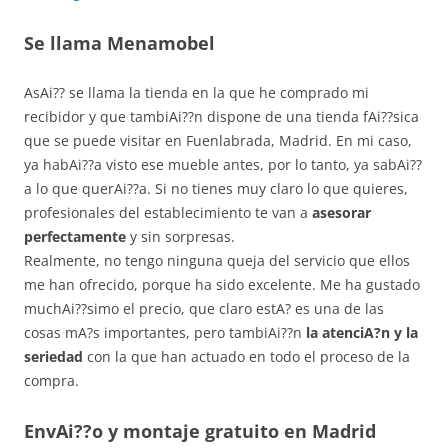
Se llama Menamobel
AsAi?? se llama la tienda en la que he comprado mi
recibidor y que tambiAi??n dispone de una tienda fAi??sica
que se puede visitar en Fuenlabrada, Madrid. En mi caso,
ya habAi??a visto ese mueble antes, por lo tanto, ya sabAi??
a lo que querAi??a. Si no tienes muy claro lo que quieres,
profesionales del establecimiento te van a
asesorar
perfectamente
y sin sorpresas.
Realmente, no tengo ninguna queja del servicio que ellos
me han ofrecido, porque ha sido excelente. Me ha gustado
muchAi??simo el precio, que claro estA? es una de las
cosas mA?s importantes, pero tambiAi??n
la atenciA?n y la
seriedad
con la que han actuado en todo el proceso de la
compra.
EnvAi??o y montaje gratuito en Madrid