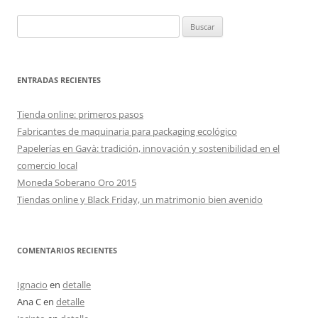
Buscar:
ENTRADAS RECIENTES
Tienda online: primeros pasos
Fabricantes de maquinaria para packaging ecológico
Papelerías en Gavà: tradición, innovación y sostenibilidad en el
comercio local
Moneda Soberano Oro 2015
Tiendas online y Black Friday, un matrimonio bien avenido
COMENTARIOS RECIENTES
Ignacio
en
detalle
Ana C
en
detalle