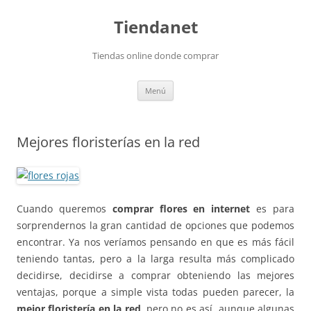
Saltar
al
Tiendanet
contenido
Tiendas online donde comprar
Menú
Mejores floristerías en la red
Cuando queremos
comprar flores en internet
es para
sorprendernos la gran cantidad de opciones que podemos
encontrar. Ya nos veríamos pensando en que es más fácil
teniendo tantas, pero a la larga resulta más complicado
decidirse, decidirse a comprar obteniendo las mejores
ventajas, porque a simple vista todas pueden parecer, la
mejor floristería en la red,
pero no es así, aunque algunas