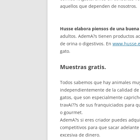
aquellos que dependen de nosotros.
Husse elabora piensos de una buena 
adultos. AdemA?s tienen productos a
de orina o digestivos. En
www.husse.e
gato.
Muestras gratis.
Todos sabemos que hay animales muy 
independientemente de la calidad de l
gatos, que son especialmente capric
travAi??s de sus franquiciados para 
o gourmet.
AdemA?s si eres criador puedes adqui
competitivos para que sacar adelante
excesiva de dinero.