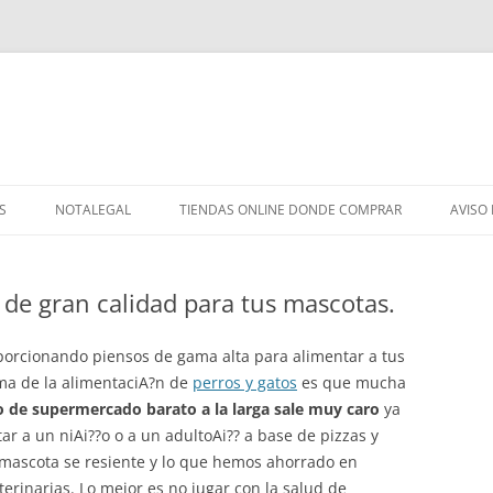
S
NOTALEGAL
TIENDAS ONLINE DONDE COMPRAR
AVISO
de gran calidad para tus mascotas.
oporcionando piensos de gama alta para alimentar a tus
ma de la alimentaciA?n de
perros y gatos
es que mucha
 de supermercado barato a la larga sale muy caro
ya
ar a un niAi??o o a un adultoAi?? a base de pizzas y
a mascota se resiente y lo que hemos ahorrado en
erinarias. Lo mejor es no jugar con la salud de