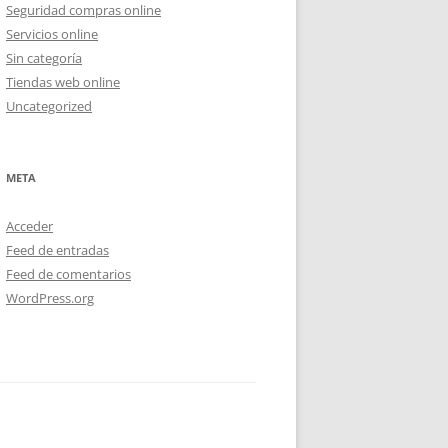
Seguridad compras online
Servicios online
Sin categoría
Tiendas web online
Uncategorized
META
Acceder
Feed de entradas
Feed de comentarios
WordPress.org