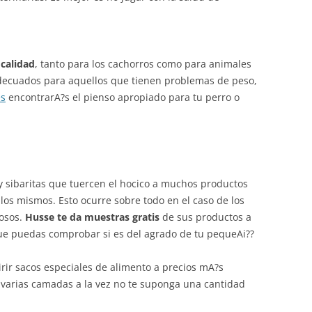
calidad
, tanto para los cachorros como para animales
decuados para aquellos que tienen problemas de peso,
s
encontrarA?s el pienso apropiado para tu perro o
sibaritas que tuercen el hocico a muchos productos
os mismos. Esto ocurre sobre todo en el caso de los
hosos.
Husse te da muestras gratis
de sus productos a
que puedas comprobar si es del agrado de tu pequeAi??
rir sacos especiales de alimento a precios mA?s
 varias camadas a la vez no te suponga una cantidad