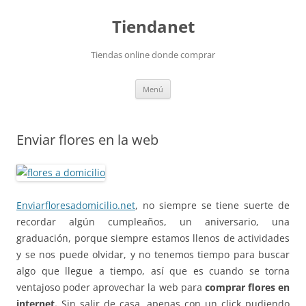
Saltar
al
Tiendanet
contenido
Tiendas online donde comprar
Menú
Enviar flores en la web
Enviarfloresadomicilio.net
, no siempre se tiene suerte de
recordar algún cumpleaños, un aniversario, una
graduación, porque siempre estamos llenos de actividades
y se nos puede olvidar, y no tenemos tiempo para buscar
algo que llegue a tiempo, así que es cuando se torna
ventajoso poder aprovechar la web para
comprar flores en
internet.
Sin salir de casa, apenas con un click pudiendo