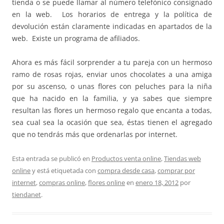
tienda o se puede llamar al número telefónico consignado
en la web. Los horarios de entrega y la política de
devolución están claramente indicadas en apartados de la
web. Existe un programa de afiliados.
Ahora es más fácil sorprender a tu pareja con un hermoso
ramo de rosas rojas, enviar unos chocolates a una amiga
por su ascenso, o unas flores con peluches para la niña
que ha nacido en la familia, y ya sabes que siempre
resultan las flores un hermoso regalo que encanta a todas,
sea cual sea la ocasión que sea, éstas tienen el agregado
que no tendrás más que ordenarlas por internet.
Esta entrada se publicó en
Productos venta online
,
Tiendas web
online
y está etiquetada con
compra desde casa
,
comprar por
internet
,
compras online
,
flores online
en
enero 18, 2012
por
tiendanet
.