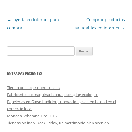
Navegación
←
Joyería en internet para
Comprar productos
de
compra
saludables en internet
→
entradas
Buscar:
ENTRADAS RECIENTES
Tienda online: primeros pasos
Fabricantes de maquinaria para packaging ecológico
Papelerías en Gavà: tradición, innovación y sostenibilidad en el
comercio local
Moneda Soberano Oro 2015
Tiendas online y Black Friday, un matrimonio bien avenido