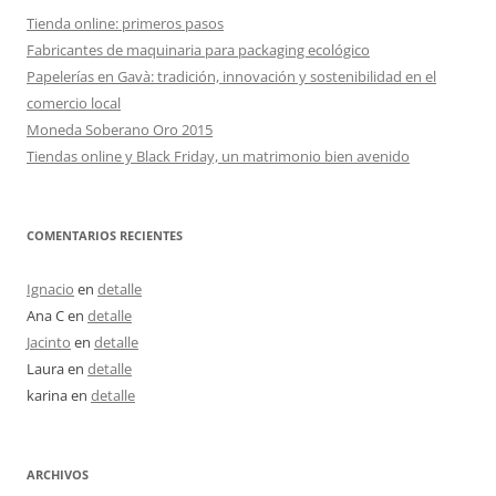
Tienda online: primeros pasos
Fabricantes de maquinaria para packaging ecológico
Papelerías en Gavà: tradición, innovación y sostenibilidad en el
comercio local
Moneda Soberano Oro 2015
Tiendas online y Black Friday, un matrimonio bien avenido
COMENTARIOS RECIENTES
Ignacio
en
detalle
Ana C
en
detalle
Jacinto
en
detalle
Laura
en
detalle
karina
en
detalle
ARCHIVOS