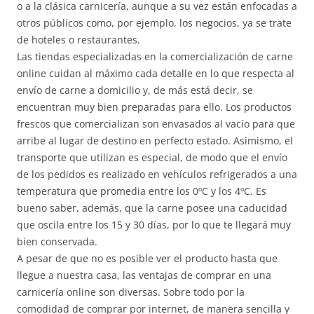
o a la clásica carnicería, aunque a su vez están enfocadas a
otros públicos como, por ejemplo, los negocios, ya se trate
de hoteles o restaurantes.
Las tiendas especializadas en la comercialización de carne
online cuidan al máximo cada detalle en lo que respecta al
envío de carne a domicilio y, de más está decir, se
encuentran muy bien preparadas para ello. Los productos
frescos que comercializan son envasados al vacío para que
arribe al lugar de destino en perfecto estado. Asimismo, el
transporte que utilizan es especial, de modo que el envío
de los pedidos es realizado en vehículos refrigerados a una
temperatura que promedia entre los 0ºC y los 4ºC. Es
bueno saber, además, que la carne posee una caducidad
que oscila entre los 15 y 30 días, por lo que te llegará muy
bien conservada.
A pesar de que no es posible ver el producto hasta que
llegue a nuestra casa, las ventajas de comprar en una
carnicería online son diversas. Sobre todo por la
comodidad de comprar por internet, de manera sencilla y