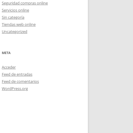
Seguridad compras online
Servicios online
Sin categoría
Tiendas web online
Uncategorized
META
Acceder
Feed de entradas
Feed de comentarios
WordPress.org