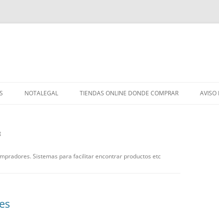
S
NOTALEGAL
TIENDAS ONLINE DONDE COMPRAR
AVISO
E
mpradores. Sistemas para facilitar encontrar productos etc
es