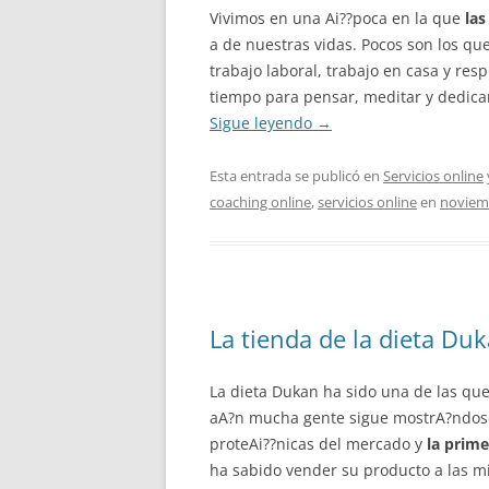
Vivimos en una Ai??poca en la que
las
a de nuestras vidas. Pocos son los qu
trabajo laboral, trabajo en casa y res
tiempo para pensar, meditar y dedica
Sigue leyendo
→
Esta entrada se publicó en
Servicios online
coaching online
,
servicios online
en
noviemb
La tienda de la dieta Du
La dieta Dukan ha sido una de las qu
aA?n mucha gente sigue mostrA?ndose
proteAi??nicas del mercado y
la prime
ha sabido vender su producto a las mil