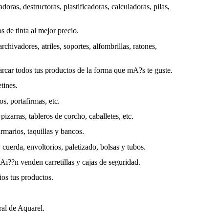
doras, destructoras, plastificadoras, calculadoras, pilas,
os de tinta al mejor precio.
archivadores, atriles, soportes, alfombrillas, ratones,
arcar todos tus productos de la forma que mA?s te guste.
tines.
ros, portafirmas, etc.
 pizarras, tableros de corcho, caballetes, etc.
marios, taquillas y bancos.
y cuerda, envoltorios, paletizado, bolsas y tubos.
iAi??n venden carretillas y cajas de seguridad.
ios tus productos.
ral de Aquarel.